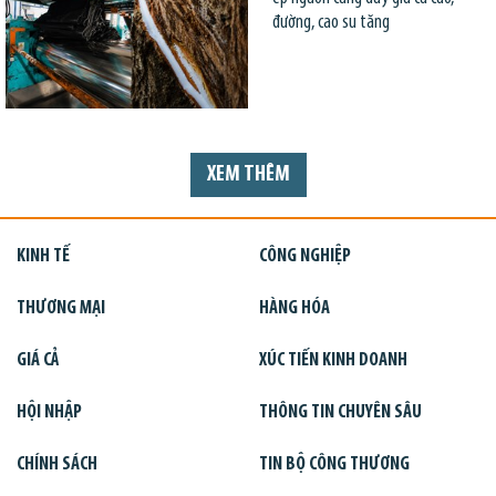
đường, cao su tăng
XEM THÊM
KINH TẾ
CÔNG NGHIỆP
THƯƠNG MẠI
HÀNG HÓA
GIÁ CẢ
XÚC TIẾN KINH DOANH
HỘI NHẬP
THÔNG TIN CHUYÊN SÂU
CHÍNH SÁCH
TIN BỘ CÔNG THƯƠNG