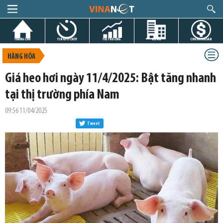
TRANG CHỦ
TIN GIỜ CHÓT
THỊ TRƯỜNG
DỰ ÁN
CHỨNG KHOÁN
HÀNG HÓA
Giá heo hơi ngày 11/4/2025: Bật tăng nhanh
tại thị trường phía Nam
09:56 11/04/2025
Tweet