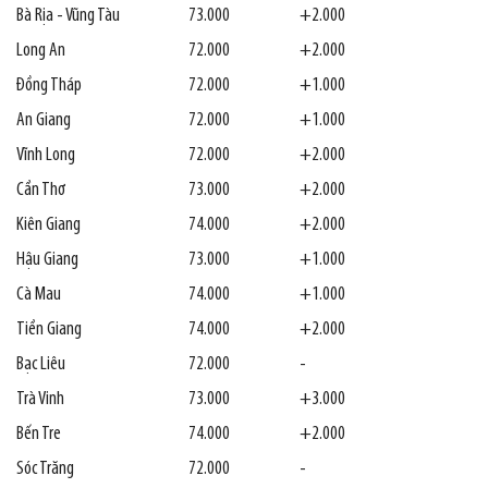
Bà Rịa - Vũng Tàu
73.000
+2.000
Long An
72.000
+2.000
Đồng Tháp
72.000
+1.000
An Giang
72.000
+1.000
Vĩnh Long
72.000
+2.000
Cần Thơ
73.000
+2.000
Kiên Giang
74.000
+2.000
Hậu Giang
73.000
+1.000
Cà Mau
74.000
+1.000
Tiền Giang
74.000
+2.000
Bạc Liêu
72.000
-
Trà Vinh
73.000
+3.000
Bến Tre
74.000
+2.000
Sóc Trăng
72.000
-