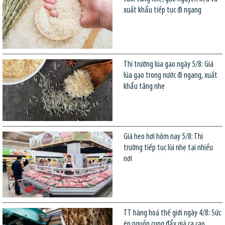
xuất khẩu tiếp tục đi ngang
Thị trường lúa gạo ngày 5/8: Giá
lúa gạo trong nước đi ngang, xuất
khẩu tăng nhẹ
Giá heo hơi hôm nay 5/8: Thị
trường tiếp tục lùi nhẹ tại nhiều
nơi
TT hàng hoá thế giới ngày 4/8: Sức
ép nguồn cung đẩy giá ca cao,