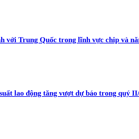
h với Trung Quốc trong lĩnh vực chip và nă
suất lao động tăng vượt dự báo trong quý II