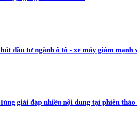
 hút đầu tư ngành ô tô - xe máy giảm mạnh 
g giải đáp nhiều nội dung tại phiên thảo l