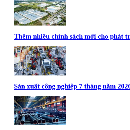
Thêm nhiều chính sách mới cho phát t
Sản xuất công nghiệp 7 tháng năm 202