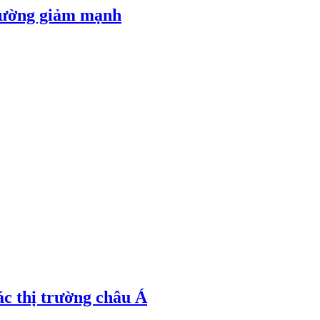
 đường giảm mạnh
ác thị trường châu Á