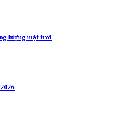
ng lượng mặt trời
/2026