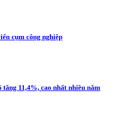
riển cụm công nghiệp
6 tăng 11,4%, cao nhất nhiều năm