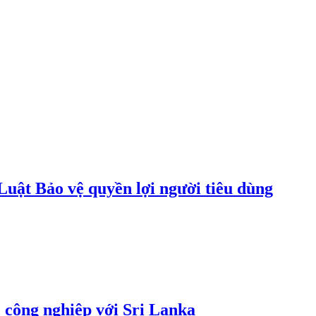
uật Bảo vệ quyền lợi người tiêu dùng
 công nghiệp với Sri Lanka