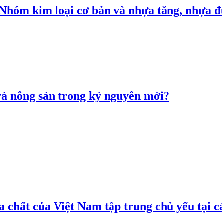
: Nhóm kim loại cơ bản và nhựa tăng, nhựa
 và nông sản trong kỷ nguyên mới?
 chất của Việt Nam tập trung chủ yếu tại c