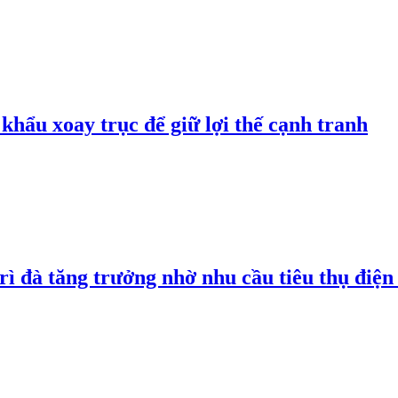
hẩu xoay trục để giữ lợi thế cạnh tranh
rì đà tăng trưởng nhờ nhu cầu tiêu thụ điện 