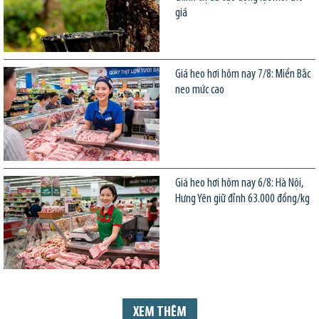
giá
Giá heo hơi hôm nay 7/8: Miền Bắc
neo mức cao
Giá heo hơi hôm nay 6/8: Hà Nội,
Hưng Yên giữ đỉnh 63.000 đồng/kg
XEM THÊM