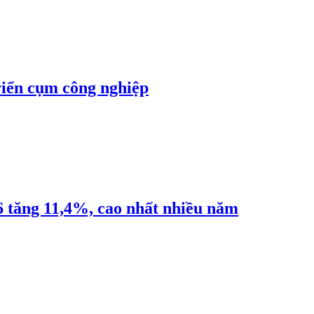
riển cụm công nghiệp
6 tăng 11,4%, cao nhất nhiều năm