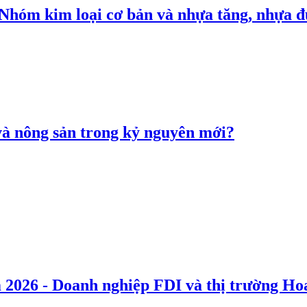
: Nhóm kim loại cơ bản và nhựa tăng, nhựa
 và nông sản trong kỷ nguyên mới?
 2026 - Doanh nghiệp FDI và thị trường Hoa