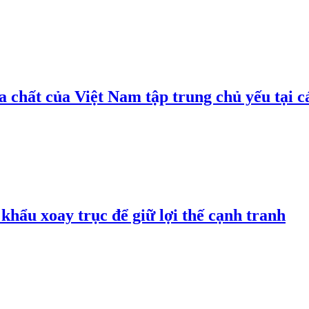
 chất của Việt Nam tập trung chủ yếu tại c
hẩu xoay trục để giữ lợi thế cạnh tranh