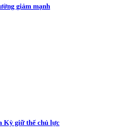
 đường giảm mạnh
 Kỳ giữ thế chủ lực