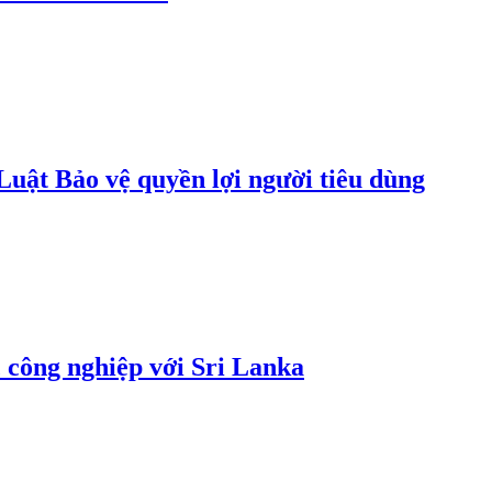
uật Bảo vệ quyền lợi người tiêu dùng
 công nghiệp với Sri Lanka