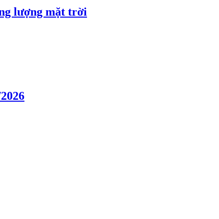
ng lượng mặt trời
/2026