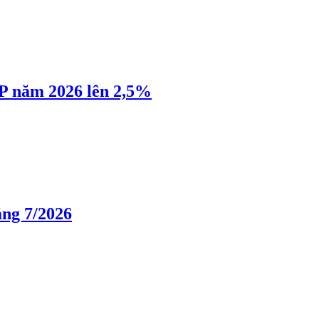
P năm 2026 lên 2,5%
áng 7/2026