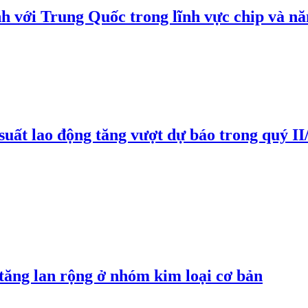
h với Trung Quốc trong lĩnh vực chip và nă
suất lao động tăng vượt dự báo trong quý II
 tăng lan rộng ở nhóm kim loại cơ bản