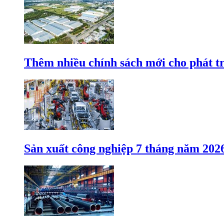
Thêm nhiều chính sách mới cho phát t
Sản xuất công nghiệp 7 tháng năm 202