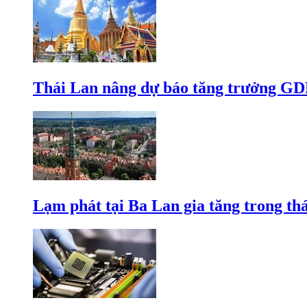
Thái Lan nâng dự báo tăng trưởng GD
Lạm phát tại Ba Lan gia tăng trong th