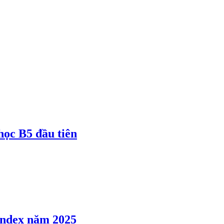
 học B5 đầu tiên
 Index năm 2025