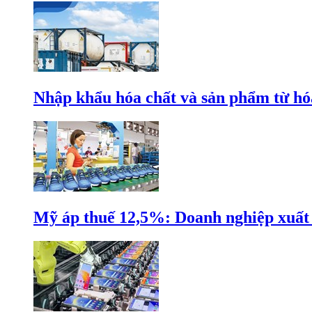
Nhập khẩu hóa chất và sản phẩm từ hóa
Mỹ áp thuế 12,5%: Doanh nghiệp xuất k