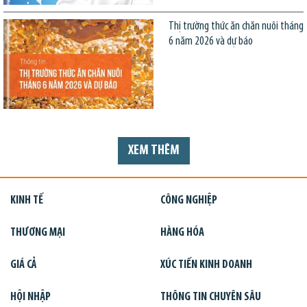
Thị trường thức ăn chăn nuôi tháng
6 năm 2026 và dự báo
XEM THÊM
KINH TẾ
CÔNG NGHIỆP
THƯƠNG MẠI
HÀNG HÓA
GIÁ CẢ
XÚC TIẾN KINH DOANH
HỘI NHẬP
THÔNG TIN CHUYÊN SÂU