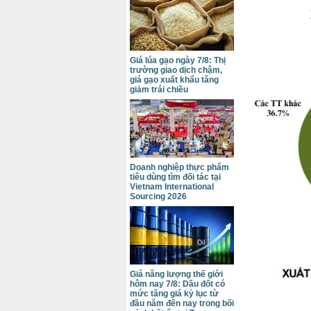
Giá lúa gạo ngày 7/8: Thị
trường giao dịch chậm,
giá gạo xuất khẩu tăng
giảm trái chiều
Doanh nghiệp thực phẩm
tiêu dùng tìm đối tác tại
Vietnam International
Sourcing 2026
Giá năng lượng thế giới
hôm nay 7/8: Dầu đốt có
mức tăng giá kỷ lục từ
đầu năm đến nay trong bối