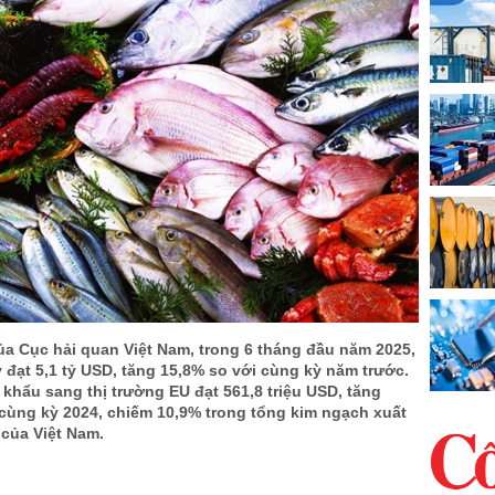
ủa Cục hải quan Việt Nam, trong 6 tháng đầu năm 2025,
 đạt 5,1 tỷ USD, tăng 15,8% so với cùng kỳ năm trước.
 khẩu sang thị trường EU đạt 561,8 triệu USD, tăng
 cùng kỳ 2024, chiếm 10,9% trong tổng kim ngạch xuất
 của Việt Nam.