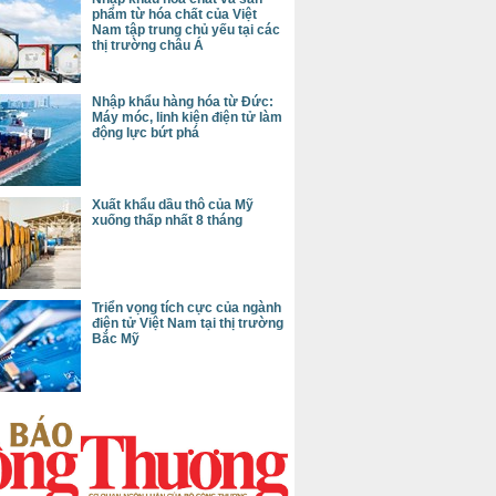
phẩm từ hóa chất của Việt
Nam tập trung chủ yếu tại các
thị trường châu Á
Nhập khẩu hàng hóa từ Đức:
Máy móc, linh kiện điện tử làm
động lực bứt phá
Xuất khẩu dầu thô của Mỹ
xuống thấp nhất 8 tháng
Triển vọng tích cực của ngành
điện tử Việt Nam tại thị trường
Bắc Mỹ