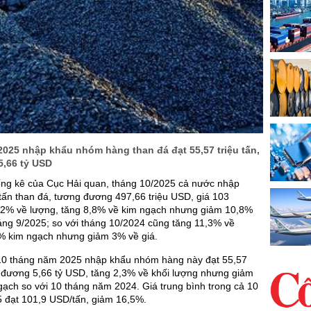
025 nhập khẩu nhóm hàng than đá đạt 55,57 triệu tấn,
,66 tỷ USD
hống kê của Cục Hải quan, tháng 10/2025 cả nước nhập
 tấn than đá, tương đương 497,66 triệu USD, giá 103
22% về lượng, tăng 8,8% về kim ngạch nhưng giảm 10,8%
háng 9/2025; so với tháng 10/2024 cũng tăng 11,3% về
9% kim ngạch nhưng giảm 3% về giá.
10 tháng năm 2025 nhập khẩu nhóm hàng này đạt 55,57
g đương 5,66 tỷ USD, tăng 2,3% về khối lượng nhưng giảm
ạch so với 10 tháng năm 2024. Giá trung bình trong cả 10
 đạt 101,9 USD/tấn, giảm 16,5%.