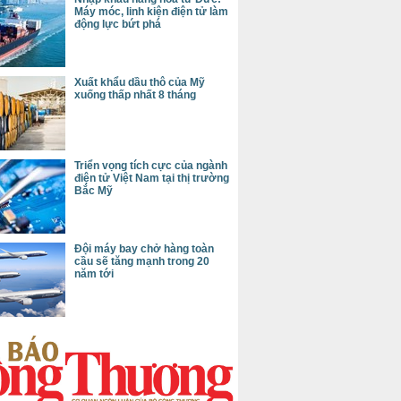
Máy móc, linh kiện điện tử làm
động lực bứt phá
Xuất khẩu dầu thô của Mỹ
xuống thấp nhất 8 tháng
Triển vọng tích cực của ngành
điện tử Việt Nam tại thị trường
Bắc Mỹ
Đội máy bay chở hàng toàn
cầu sẽ tăng mạnh trong 20
năm tới