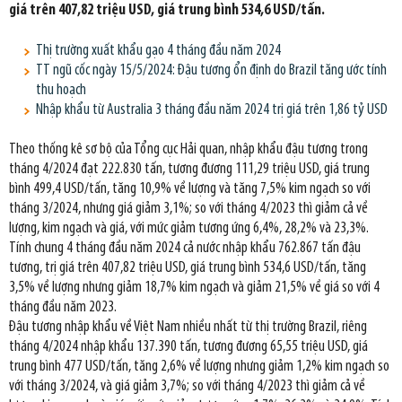
giá trên 407,82 triệu USD, giá trung bình 534,6 USD/tấn.
Thị trường xuất khẩu gạo 4 tháng đầu năm 2024
TT ngũ cốc ngày 15/5/2024: Đậu tương ổn định do Brazil tăng ước tính
thu hoạch
Nhập khẩu từ Australia 3 tháng đầu năm 2024 trị giá trên 1,86 tỷ USD
Theo thống kê sơ bộ của Tổng cục Hải quan, nhập khẩu đậu tương trong
tháng 4/2024 đạt 222.830 tấn, tương đương 111,29 triệu USD, giá trung
bình 499,4 USD/tấn, tăng 10,9% về lượng và tăng 7,5% kim ngạch so với
tháng 3/2024, nhưng giá giảm 3,1%; so với tháng 4/2023 thì giảm cả về
lượng, kim ngạch và giá, với mức giảm tương ứng 6,4%, 28,2% và 23,3%.
Tính chung 4 tháng đầu năm 2024 cả nước nhập khẩu 762.867 tấn đậu
tương, trị giá trên 407,82 triệu USD, giá trung bình 534,6 USD/tấn, tăng
3,5% về lượng nhưng giảm 18,7% kim ngạch và giảm 21,5% về giá so với 4
tháng đầu năm 2023.
Đậu tương nhập khẩu về Việt Nam nhiều nhất từ thị trường Brazil, riêng
tháng 4/2024 nhập khẩu 137.390 tấn, tương đương 65,55 triệu USD, giá
trung bình 477 USD/tấn, tăng 2,6% về lượng nhưng giảm 1,2% kim ngạch so
với tháng 3/2024, và giá giảm 3,7%; so với tháng 4/2023 thì giảm cả về