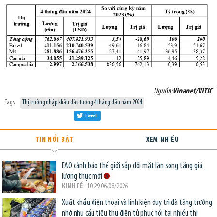
Nguồn:
Vinanet/VITIC
Tags:
Thị trường nhập khẩu đậu tương 4 tháng đầu năm 2024
Tweet
TIN NỔI BẬT
XEM NHIỀU
FAO cảnh báo thế giới sắp đối mặt làn sóng tăng giá
lương thực mới
KINH TẾ
- 10:29 06/08/2026
Xuất khẩu điện thoại và linh kiện duy trì đà tăng trưởng
nhờ nhu cầu tiêu thụ điện tử phục hồi tại nhiều thị