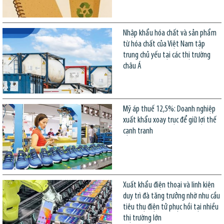
Nhập khẩu hóa chất và sản phẩm
từ hóa chất của Việt Nam tập
trung chủ yếu tại các thị trường
châu Á
Mỹ áp thuế 12,5%: Doanh nghiệp
xuất khẩu xoay trục để giữ lợi thế
cạnh tranh
Xuất khẩu điện thoại và linh kiện
duy trì đà tăng trưởng nhờ nhu cầu
tiêu thụ điện tử phục hồi tại nhiều
thị trường lớn