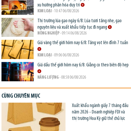
xu hướng phân hóa duy trì
KIM LOẠI
- 10:47 06/08/2026
Thị trường lúa gạo ngày 6/8: Lúa tươi tăng nhẹ, gạo
nguyên liệu và xuất khẩu tiếp tục đi ngang
NÔNG NGHIỆP
- 09:14 06/08/2026
Giá vàng thế giới hôm nay 6/8: Tăng vọt lên đỉnh 7 tuần
KIM LOẠI
- 09:06 06/08/2026
Giá dầu thế giới hôm nay 6/8: Giằng co theo biên độ hẹp
NĂNG LƯỢNG
- 08:58 06/08/2026
CÙNG CHUYÊN MỤC
Xuất khẩu ngành giấy 7 tháng đầu
năm 2026 - Doanh nghiệp FDI và
thị trường Hoa Kỳ giữ thế chủ lực