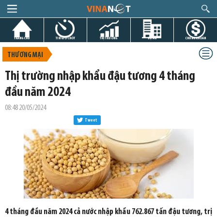
TRANG CHỦ
TIN GIỜ CHÓT
THỊ TRƯỜNG
DỰ ÁN
CHỨNG KHOÁN
THƯƠNG MẠI
Thị trường nhập khẩu đậu tương 4 tháng
đầu năm 2024
08:48 20/05/2024
Tweet
4 tháng đầu năm 2024 cả nước nhập khẩu 762.867 tấn đậu tương, trị