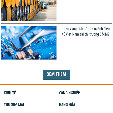
Triển vọng tích cực của ngành điện
tử Việt Nam tại thị trường Bắc Mỹ
XEM THÊM
KINH TẾ
CÔNG NGHIỆP
THƯƠNG MẠI
HÀNG HÓA