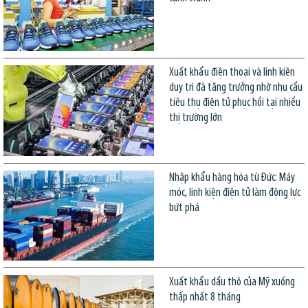
Xuất khẩu điện thoại và linh kiện
duy trì đà tăng trưởng nhờ nhu cầu
tiêu thụ điện tử phục hồi tại nhiều
thị trường lớn
Nhập khẩu hàng hóa từ Đức: Máy
móc, linh kiện điện tử làm động lực
bứt phá
Xuất khẩu dầu thô của Mỹ xuống
thấp nhất 8 tháng