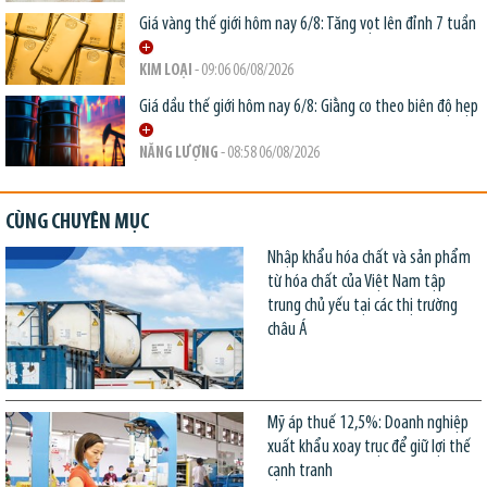
Giá vàng thế giới hôm nay 6/8: Tăng vọt lên đỉnh 7 tuần
KIM LOẠI
- 09:06 06/08/2026
Giá dầu thế giới hôm nay 6/8: Giằng co theo biên độ hẹp
NĂNG LƯỢNG
- 08:58 06/08/2026
CÙNG CHUYÊN MỤC
Nhập khẩu hóa chất và sản phẩm
từ hóa chất của Việt Nam tập
trung chủ yếu tại các thị trường
châu Á
Mỹ áp thuế 12,5%: Doanh nghiệp
xuất khẩu xoay trục để giữ lợi thế
cạnh tranh