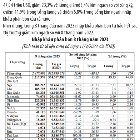
47,94 triệu USD, giảm 23,3% về lượng,giảm63,4% kim ngạch so với cùng kỳ,
chiếm 11,9% trong tổng lượng và chiếm 5,8% trong tổng kim ngạch nhập
khẩu phân bón của cả nước.
Nhìn chung, trong 8 tháng đầu năm 2023 nhập khẩu phân bón từ hầu hết các
thị trường giảm kim ngạch so với 8 tháng năm 2022.
Nhập khẩu phân bón 8 tháng năm 2023
(Tính toán từ số liệu công bố ngày 11/9/2023 của TCHQ)