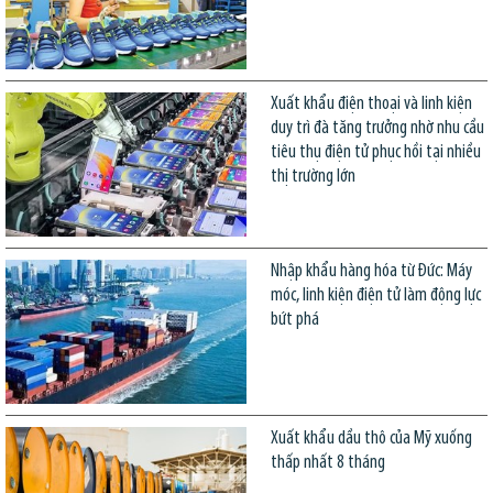
Xuất khẩu điện thoại và linh kiện
duy trì đà tăng trưởng nhờ nhu cầu
tiêu thụ điện tử phục hồi tại nhiều
thị trường lớn
Nhập khẩu hàng hóa từ Đức: Máy
móc, linh kiện điện tử làm động lực
bứt phá
Xuất khẩu dầu thô của Mỹ xuống
thấp nhất 8 tháng