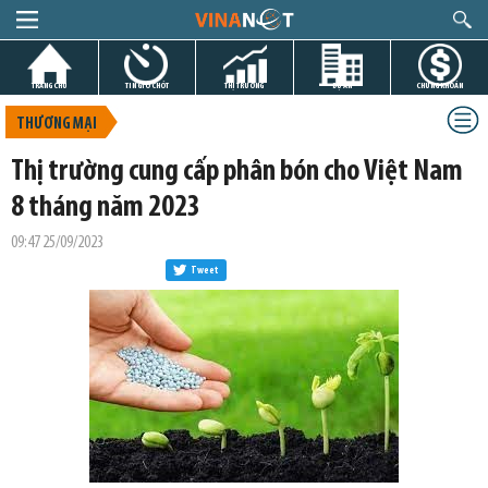
TRANG CHỦ
TIN GIỜ CHÓT
THỊ TRƯỜNG
DỰ ÁN
CHỨNG KHOÁN
THƯƠNG MẠI
Thị trường cung cấp phân bón cho Việt Nam
8 tháng năm 2023
09:47 25/09/2023
Tweet