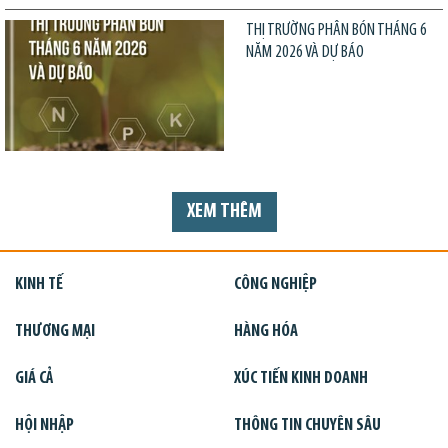
THỊ TRƯỜNG PHÂN BÓN THÁNG 6
NĂM 2026 VÀ DỰ BÁO
XEM THÊM
KINH TẾ
CÔNG NGHIỆP
THƯƠNG MẠI
HÀNG HÓA
GIÁ CẢ
XÚC TIẾN KINH DOANH
HỘI NHẬP
THÔNG TIN CHUYÊN SÂU