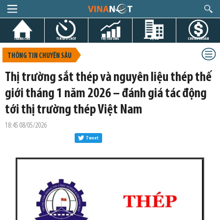
TRANG CHỦ
TIN GIỜ CHÓT
THỊ TRƯỜNG
DỰ ÁN
CHỨNG KHOÁN
THÔNG TIN CHUYÊN SÂU
Thị trường sắt thép và nguyên liệu thép thế
giới tháng 1 năm 2026 – đánh giá tác động
tới thị trường thép Việt Nam
18:45 08/05/2026
Tweet