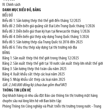
IV. Chính sách
DANH MỤC BIỂU ĐỒ, BẢNG
BIỂU ĐỒ
Biểu đồ 1: Sản lượng thép thô thế giới đến tháng 12/2025
Biểu đồ 2: Diễn biến giá quặng sắt Đại Liên Trung Quốc tháng 1/2026
Biểu đồ 3: Diễn biến giá than kỳ hạn tại Newcastle tháng 1/2026
Biểu đồ 4: Diễn biến giá thép xây dựng Trung Quốc tháng 1/2026
Biểu đồ 5: Sản lượng thép của Trung Quốc từ 2016 đến 2025
Biểu đồ 6: Tiêu thụ thép xây dựng tại thị trường nội địa
BẢNG
Bảng 1: Sản xuất thép thô thế giới trong tháng 12/2025
Bảng 2: Sản xuất thép thế giới tại 10 nước sản xuất thép lớn nhất thế giới
Bảng 3: Sản lượng thép thô toàn cầu năm 2025
Bảng 4: Xuất khẩu sắt thép các loại năm 2025
Bảng 5: Nhập khẩu sắt thép các loại năm 2025
GIÁ: 2.340.000 đồng/kỳ (chưa bao gồm thuế VAT)
THÔNG TIN LIÊN HỆ
Quý khách hàng có nhu cầu đặt Báo cáo thông tin thị trường mặt hàng
chuyên sâu vui lòng liên hệ với Ban biên tập:
Phòng Thông tin Công nghiệp và Phát triển thị trường trong nước - Trung