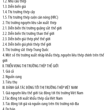
1.2. Nhu cầu thép
1.3. Diễn biến giá
1.4. Thị trường thép cây
1.5. Thị trường thép cuộn cán nóng (HRC)
2. Thị trường nguyên liệu sản xuất thép
2.1. Diễn biến thị trường quặng sắt thế giới
2.2. Diễn biến thị trường than thế giới
2.3. Diễn biến giá thép phế thế giới
2.4. Diễn biến giá phôi thép thế giới
3. Thị trường sắt thép Trung Quốc
4. Một số thị trường xuất nhập khẩu thép, nguyên liệu thép chính trên thế
giới
II. TRIỂN VỌNG THỊ TRƯỜNG THÉP THẾ GIỚI
1. Giá cả
2. Nguồn cung
3. Tiêu thụ
III. ĐÁNH GIÁ TÁC ĐỘNG TỚI THỊ TRƯỜNG THÉP VIỆT NAM
1. Giá nguyên liệu thế giới tác động tới thị trường Việt Nam
2.Tác động tới xuất khẩu thép của Việt Nam
3. Tác động tới giá và nguồn cung trên thị trường nội địa
4. Dự báo