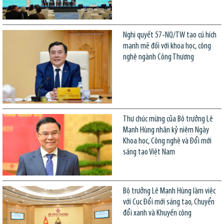
Nghị quyết 57-NQ/TW tạo cú hích
mạnh mẽ đối với khoa học, công
nghệ ngành Công Thương
Thư chúc mừng của Bộ trưởng Lê
Mạnh Hùng nhân kỷ niệm Ngày
Khoa học, Công nghệ và Đổi mới
sáng tạo Việt Nam
Bộ trưởng Lê Mạnh Hùng làm việc
với Cục Đổi mới sáng tạo, Chuyển
đổi xanh và Khuyến công