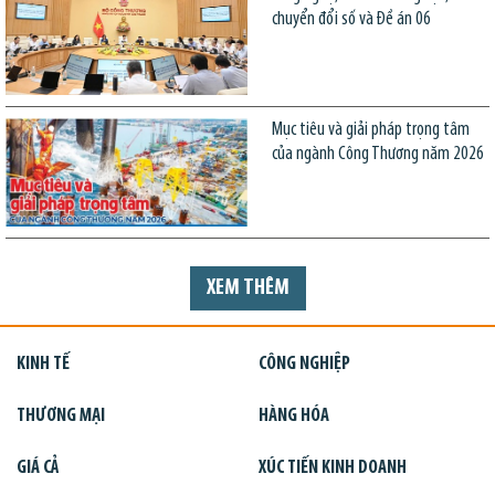
chuyển đổi số và Đề án 06
Mục tiêu và giải pháp trọng tâm
của ngành Công Thương năm 2026
XEM THÊM
KINH TẾ
CÔNG NGHIỆP
THƯƠNG MẠI
HÀNG HÓA
GIÁ CẢ
XÚC TIẾN KINH DOANH