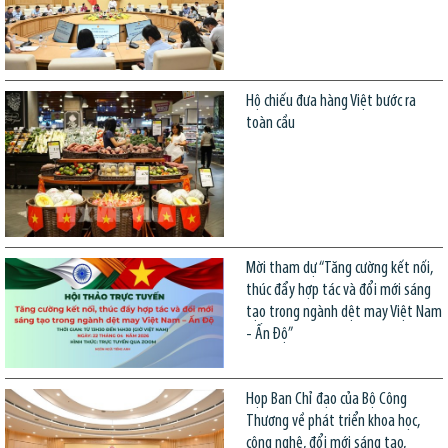
Hộ chiếu đưa hàng Việt bước ra
toàn cầu
Mời tham dự “Tăng cường kết nối,
thúc đẩy hợp tác và đổi mới sáng
tạo trong ngành dệt may Việt Nam
- Ấn Độ”
Họp Ban Chỉ đạo của Bộ Công
Thương về phát triển khoa học,
công nghệ, đổi mới sáng tạo,