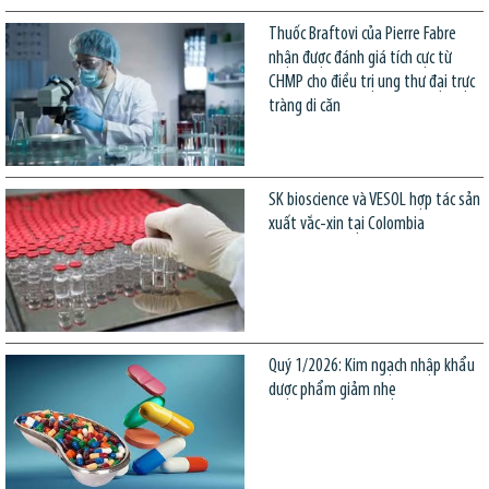
Thuốc Braftovi của Pierre Fabre
nhận được đánh giá tích cực từ
CHMP cho điều trị ung thư đại trực
tràng di căn
SK bioscience và VESOL hợp tác sản
xuất vắc-xin tại Colombia
Quý 1/2026: Kim ngạch nhập khẩu
dược phẩm giảm nhẹ