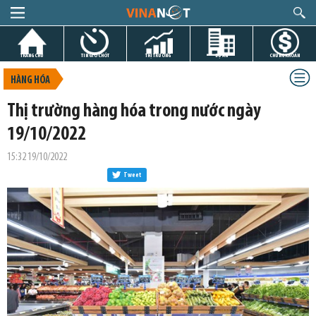
TRANG CHỦ
TIN GIỜ CHÓT
THỊ TRƯỜNG
DỰ ÁN
CHỨNG KHOÁN
HÀNG HÓA
Thị trường hàng hóa trong nước ngày
19/10/2022
15:32 19/10/2022
Tweet