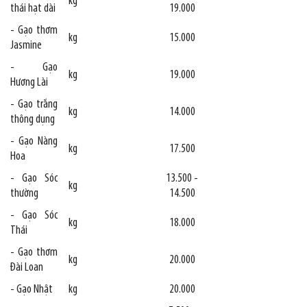
kg
thái hạt dài
19.000
- Gạo thơm
kg
15.000
Jasmine
- Gạo
kg
19.000
Hương Lài
- Gạo trắng
kg
14.000
thông dụng
- Gạo Nàng
kg
17.500
Hoa
- Gạo Sóc
13.500 -
kg
thường
14.500
- Gạo Sóc
kg
18.000
Thái
- Gạo thơm
kg
20.000
Đài Loan
- Gạo Nhật
kg
20.000