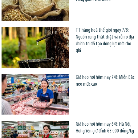
TT hàng hoá thế giới ngày 7/8:
Nguồn cung thắt chặt và rủi ro địa
chính trị đã tạo động lực mới cho
giá
Giá heo hơi hôm nay 7/8: Miền Bắc
neo mức cao
Giá heo hơi hôm nay 6/8: Hà Nội,
Hưng Yên giữ đỉnh 63.000 đồng/kg