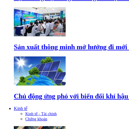
Sản xuất thông minh mở hướng đi mới 
Chủ động ứng phó với biến đổi khí hậu
Kinh tế
Kinh tế - Tài chính
Chứng khoán