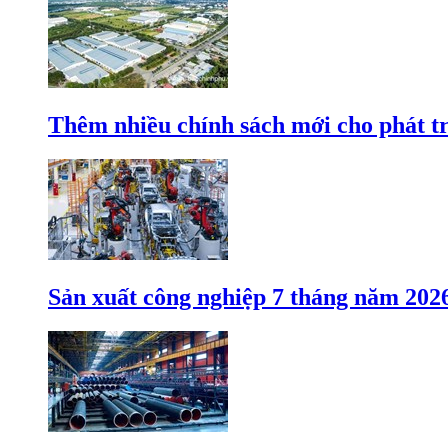
Thêm nhiều chính sách mới cho phát t
Sản xuất công nghiệp 7 tháng năm 202