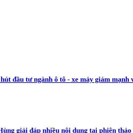
 hút đầu tư ngành ô tô - xe máy giảm mạnh 
g giải đáp nhiều nội dung tại phiên thảo l