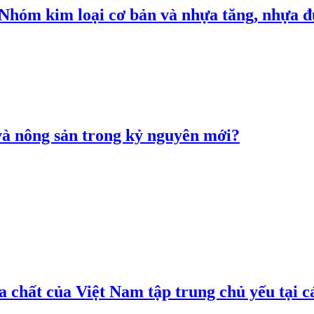
: Nhóm kim loại cơ bản và nhựa tăng, nhựa
 và nông sản trong kỷ nguyên mới?
 chất của Việt Nam tập trung chủ yếu tại c