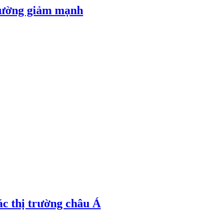
 đường giảm mạnh
ác thị trường châu Á