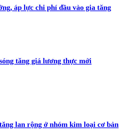
ng, áp lực chi phí đầu vào gia tăng
 sóng tăng giá lương thực mới
 tăng lan rộng ở nhóm kim loại cơ bản