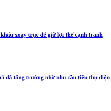
hẩu xoay trục để giữ lợi thế cạnh tranh
rì đà tăng trưởng nhờ nhu cầu tiêu thụ điện 