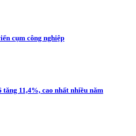
riển cụm công nghiệp
6 tăng 11,4%, cao nhất nhiều năm