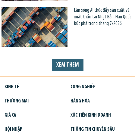
Làn sóng AI thúc đẩy sản xuất và
xuất khẩu tại Nhật Bản, Hàn Quốc
bứt phá trong tháng 7/2026
XEM THÊM
KINH TẾ
CÔNG NGHIỆP
THƯƠNG MẠI
HÀNG HÓA
GIÁ CẢ
XÚC TIẾN KINH DOANH
HỘI NHẬP
THÔNG TIN CHUYÊN SÂU