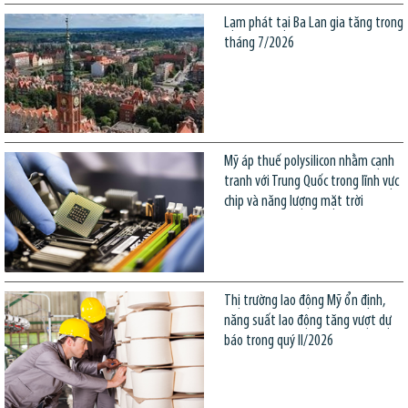
Lạm phát tại Ba Lan gia tăng trong
tháng 7/2026
Mỹ áp thuế polysilicon nhằm cạnh
tranh với Trung Quốc trong lĩnh vực
chip và năng lượng mặt trời
Thị trường lao động Mỹ ổn định,
năng suất lao động tăng vượt dự
báo trong quý II/2026