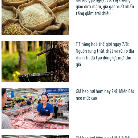
Giá lúa gạo ngày 7/8: Thị trường
giao dịch chậm, giá gạo xuất khẩu
tăng giảm trái chiều
TT hàng hoá thế giới ngày 7/8:
Nguồn cung thắt chặt và rủi ro địa
chính trị đã tạo động lực mới cho
giá
Giá heo hơi hôm nay 7/8: Miền Bắc
neo mức cao