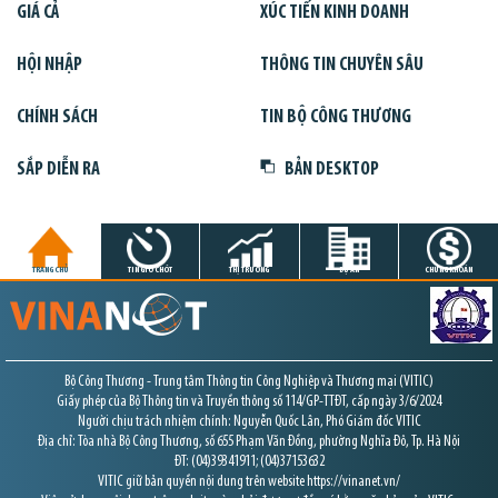
GIÁ CẢ
XÚC TIẾN KINH DOANH
HỘI NHẬP
THÔNG TIN CHUYÊN SÂU
CHÍNH SÁCH
TIN BỘ CÔNG THƯƠNG
SẮP DIỄN RA
BẢN DESKTOP
TRANG CHỦ
TIN GIỜ CHÓT
THỊ TRƯỜNG
DỰ ÁN
CHỨNG KHOÁN
Bộ Công Thương - Trung tâm Thông tin Công Nghiệp và Thương mại (VITIC)
Giấy phép của Bộ Thông tin và Truyền thông số 114/GP-TTĐT, cấp ngày 3/6/2024
Người chịu trách nhiệm chính: Nguyễn Quốc Lân, Phó Giám đốc VITIC
Địa chỉ: Tòa nhà Bộ Công Thương, số 655 Phạm Văn Đồng, phường Nghĩa Đô, Tp. Hà Nội
ĐT: (04)39341911; (04)37153632
VITIC giữ bản quyền nội dung trên website https://vinanet.vn/