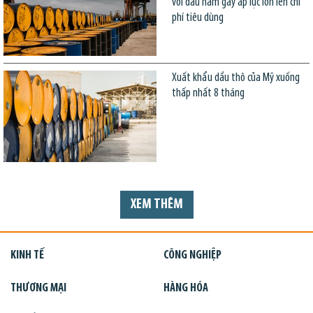
với đầu năm gây áp lực lớn lên chi
phí tiêu dùng
Xuất khẩu dầu thô của Mỹ xuống
thấp nhất 8 tháng
XEM THÊM
KINH TẾ
CÔNG NGHIỆP
THƯƠNG MẠI
HÀNG HÓA