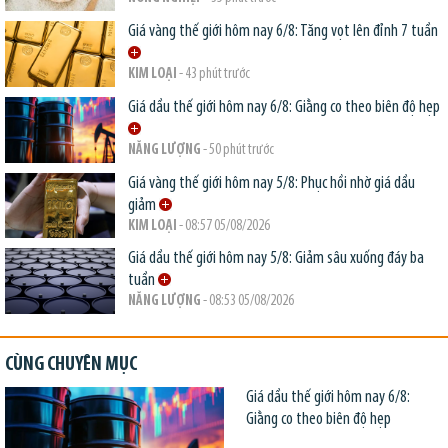
Giá vàng thế giới hôm nay 6/8: Tăng vọt lên đỉnh 7 tuần
KIM LOẠI
- 43 phút trước
Giá dầu thế giới hôm nay 6/8: Giằng co theo biên độ hẹp
NĂNG LƯỢNG
- 50 phút trước
Giá vàng thế giới hôm nay 5/8: Phục hồi nhờ giá dầu
giảm
KIM LOẠI
- 08:57 05/08/2026
Giá dầu thế giới hôm nay 5/8: Giảm sâu xuống đáy ba
tuần
NĂNG LƯỢNG
- 08:53 05/08/2026
CÙNG CHUYÊN MỤC
Giá dầu thế giới hôm nay 6/8:
Giằng co theo biên độ hẹp