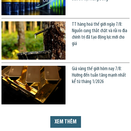
TT hàng hoá thế giới ngày 7/8:
Nguồn cung thắt chặt và rủi ro địa
chính trị đã tạo động lực mới cho
giá
Giá vàng thế giới hôm nay 7/8:
Hướng đến tuần tăng mạnh nhất
kể từ tháng 1/2026
XEM THÊM