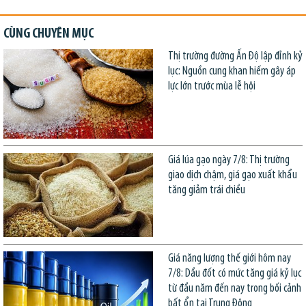
CÙNG CHUYÊN MỤC
Thị trường đường Ấn Độ lập đỉnh kỷ
lục: Nguồn cung khan hiếm gây áp
lực lớn trước mùa lễ hội
Giá lúa gạo ngày 7/8: Thị trường
giao dịch chậm, giá gạo xuất khẩu
tăng giảm trái chiều
Giá năng lượng thế giới hôm nay
7/8: Dầu đốt có mức tăng giá kỷ lục
từ đầu năm đến nay trong bối cảnh
bất ổn tại Trung Đông