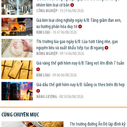
nhóm kim loại cơ bản
CÔNG NGHIỆP
- 10:59 06/08/2026
Giá kim loại công nghiệp ngày 6/8: Tăng giảm đan xen,
xu hướng phân hóa duy trì
KIM LOẠI
- 10:47 06/08/2026
Thị trường lúa gạo ngày 6/8: Lúa tươi tăng nhẹ, gạo
nguyên liệu và xuất khẩu tiếp tục đi ngang
NÔNG NGHIỆP
- 09:14 06/08/2026
Giá vàng thế giới hôm nay 6/8: Tăng vọt lên đỉnh 7 tuần
KIM LOẠI
- 09:06 06/08/2026
Giá dầu thế giới hôm nay 6/8: Giằng co theo biên độ hẹp
NĂNG LƯỢNG
- 08:58 06/08/2026
CÙNG CHUYÊN MỤC
Thị trường đường Ấn Độ lập đỉnh kỷ