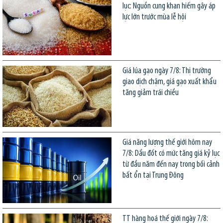
lục: Nguồn cung khan hiếm gây áp
lực lớn trước mùa lễ hội
Giá lúa gạo ngày 7/8: Thị trường
giao dịch chậm, giá gạo xuất khẩu
tăng giảm trái chiều
Giá năng lượng thế giới hôm nay
7/8: Dầu đốt có mức tăng giá kỷ lục
từ đầu năm đến nay trong bối cảnh
bất ổn tại Trung Đông
TT hàng hoá thế giới ngày 7/8: