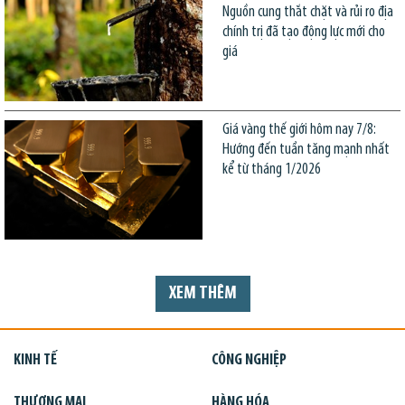
Nguồn cung thắt chặt và rủi ro địa
chính trị đã tạo động lực mới cho
giá
Giá vàng thế giới hôm nay 7/8:
Hướng đến tuần tăng mạnh nhất
kể từ tháng 1/2026
XEM THÊM
KINH TẾ
CÔNG NGHIỆP
THƯƠNG MẠI
HÀNG HÓA