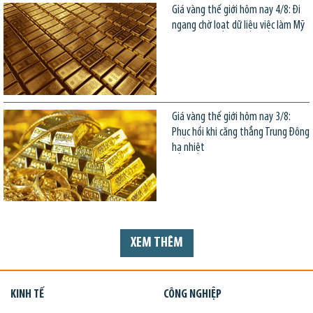
Giá vàng thế giới hôm nay 4/8: Đi
ngang chờ loạt dữ liệu việc làm Mỹ
Giá vàng thế giới hôm nay 3/8:
Phục hồi khi căng thẳng Trung Đông
hạ nhiệt
XEM THÊM
KINH TẾ
CÔNG NGHIỆP