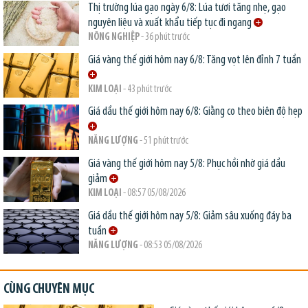
Thị trường lúa gạo ngày 6/8: Lúa tươi tăng nhẹ, gạo
nguyên liệu và xuất khẩu tiếp tục đi ngang
NÔNG NGHIỆP
- 36 phút trước
Giá vàng thế giới hôm nay 6/8: Tăng vọt lên đỉnh 7 tuần
KIM LOẠI
- 43 phút trước
Giá dầu thế giới hôm nay 6/8: Giằng co theo biên độ hẹp
NĂNG LƯỢNG
- 51 phút trước
Giá vàng thế giới hôm nay 5/8: Phục hồi nhờ giá dầu
giảm
KIM LOẠI
- 08:57 05/08/2026
Giá dầu thế giới hôm nay 5/8: Giảm sâu xuống đáy ba
tuần
NĂNG LƯỢNG
- 08:53 05/08/2026
CÙNG CHUYÊN MỤC