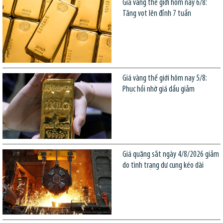
Giá vàng thế giới hôm nay 6/8:
Tăng vọt lên đỉnh 7 tuần
Giá vàng thế giới hôm nay 5/8:
Phục hồi nhờ giá dầu giảm
Giá quặng sắt ngày 4/8/2026 giảm
do tình trạng dư cung kéo dài