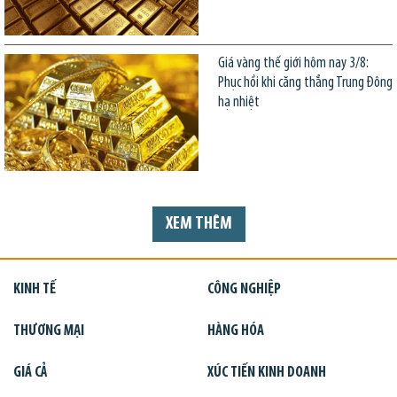
Giá vàng thế giới hôm nay 3/8:
Phục hồi khi căng thẳng Trung Đông
hạ nhiệt
XEM THÊM
KINH TẾ
CÔNG NGHIỆP
THƯƠNG MẠI
HÀNG HÓA
GIÁ CẢ
XÚC TIẾN KINH DOANH