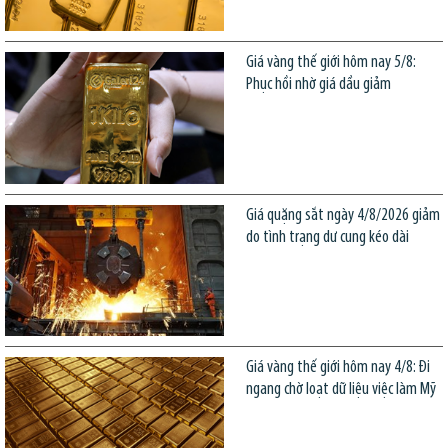
Giá vàng thế giới hôm nay 5/8:
Phục hồi nhờ giá dầu giảm
Giá quặng sắt ngày 4/8/2026 giảm
do tình trạng dư cung kéo dài
Giá vàng thế giới hôm nay 4/8: Đi
ngang chờ loạt dữ liệu việc làm Mỹ