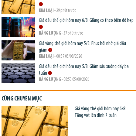
KIM LOẠI
- 29 phút trước
Giá dầu thế giới hôm nay 6/8: Giằng co theo biên độ hẹp
NĂNG LƯỢNG
- 37 phút trước
Giá vàng thế giới hôm nay 5/8: Phục hồi nhờ giá dầu
giảm
KIM LOẠI
- 08:57 05/08/2026
Giá dầu thế giới hôm nay 5/8: Giảm sâu xuống đáy ba
tuần
NĂNG LƯỢNG
- 08:53 05/08/2026
CÙNG CHUYÊN MỤC
Giá vàng thế giới hôm nay 6/8:
Tăng vọt lên đỉnh 7 tuần