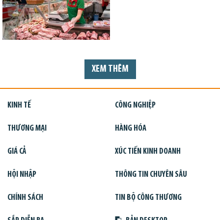
XEM THÊM
KINH TẾ
CÔNG NGHIỆP
THƯƠNG MẠI
HÀNG HÓA
GIÁ CẢ
XÚC TIẾN KINH DOANH
HỘI NHẬP
THÔNG TIN CHUYÊN SÂU
CHÍNH SÁCH
TIN BỘ CÔNG THƯƠNG