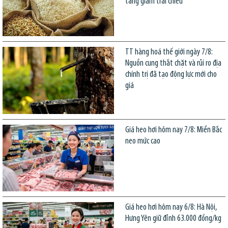
tăng giảm trái chiều
TT hàng hoá thế giới ngày 7/8:
Nguồn cung thắt chặt và rủi ro địa
chính trị đã tạo động lực mới cho
giá
Giá heo hơi hôm nay 7/8: Miền Bắc
neo mức cao
Giá heo hơi hôm nay 6/8: Hà Nội,
Hưng Yên giữ đỉnh 63.000 đồng/kg