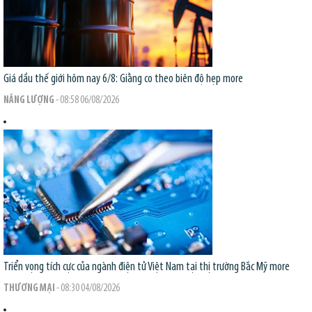
Giá dầu thế giới hôm nay 6/8: Giằng co theo biên độ hẹp
more
NĂNG LƯỢNG
- 08:58 06/08/2026
Triển vọng tích cực của ngành điện tử Việt Nam tại thị trường Bắc Mỹ
more
THƯƠNG MẠI
- 08:30 04/08/2026