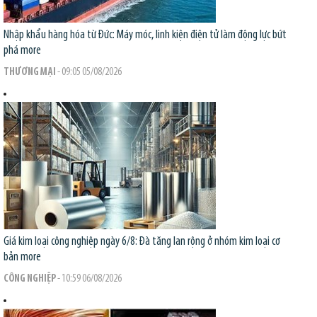
Nhập khẩu hàng hóa từ Đức: Máy móc, linh kiện điện tử làm động lực bứt
phá
more
THƯƠNG MẠI
- 09:05 05/08/2026
Giá kim loại công nghiệp ngày 6/8: Đà tăng lan rộng ở nhóm kim loại cơ
bản
more
CÔNG NGHIỆP
- 10:59 06/08/2026