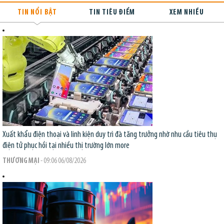
TIN NỔI BẬT
TIN TIÊU ĐIỂM
XEM NHIỀU
Xuất khẩu điện thoại và linh kiện duy trì đà tăng trưởng nhờ nhu cầu tiêu thụ
điện tử phục hồi tại nhiều thị trường lớn
more
THƯƠNG MẠI
- 09:06 06/08/2026