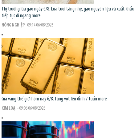
Thị trường lúa gạo ngày 6/8: Lúa tươi tăng nhẹ, gạo nguyên liệu và xuất khẩu
tiếp tục đi ngang
more
NÔNG NGHIỆP
- 09:14 06/08/2026
Giá vàng thế giới hôm nay 6/8: Tăng vọt lên đỉnh 7 tuần
more
KIM LOẠI
- 09:06 06/08/2026