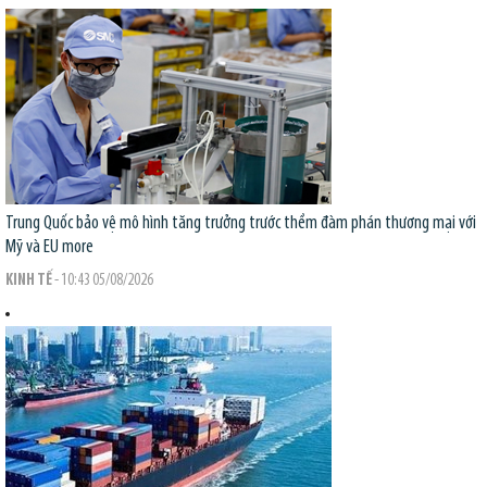
Trung Quốc bảo vệ mô hình tăng trưởng trước thềm đàm phán thương mại với
Mỹ và EU
more
KINH TẾ
- 10:43 05/08/2026