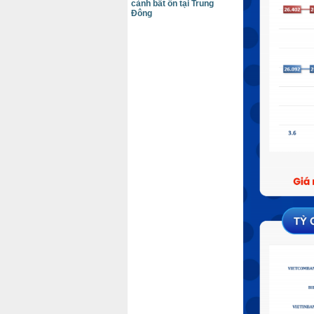
cảnh bất ổn tại Trung
Đông