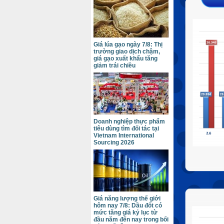
Giá lúa gạo ngày 7/8: Thị
trường giao dịch chậm,
giá gạo xuất khẩu tăng
giảm trái chiều
Doanh nghiệp thực phẩm
tiêu dùng tìm đối tác tại
Vietnam International
Sourcing 2026
Giá năng lượng thế giới
hôm nay 7/8: Dầu đốt có
mức tăng giá kỷ lục từ
đầu năm đến nay trong bối