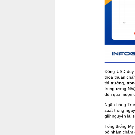
Đồng USD duy t
thỏa thuận chấm
thị trường, tr
trung ương Nhật
đến quá muộn đ
Ngân hàng Trun
suất trong ngày
giữ nguyên lãi s
Tổng thống Mỹ 
bộ nhằm chấm dứ