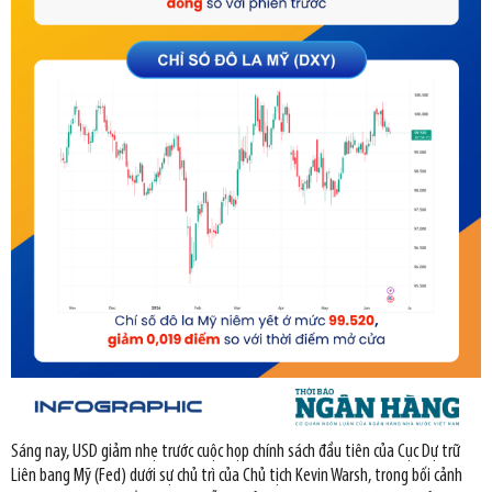
Sáng nay, USD giảm nhẹ trước cuộc họp chính sách đầu tiên của Cục Dự trữ
Liên bang Mỹ (Fed) dưới sự chủ trì của Chủ tịch Kevin Warsh, trong bối cảnh