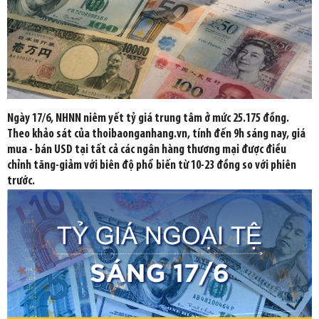
Ngày 17/6, NHNN niêm yết tỷ giá trung tâm ở mức 25.175 đồng.
Theo khảo sát của thoibaonganhang.vn, tính đến 9h sáng nay, giá
mua - bán USD tại tất cả các ngân hàng thương mại được điều
chỉnh tăng-giảm với biên độ phổ biến từ 10-23 đồng so với phiên
trước.