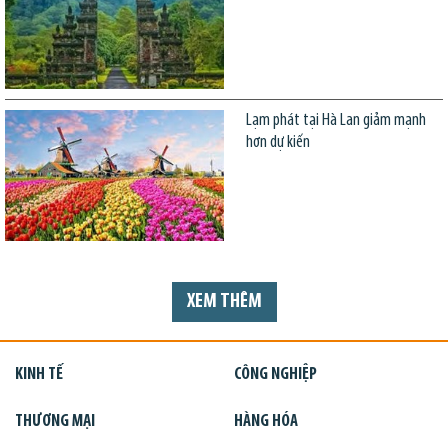
Lạm phát tại Hà Lan giảm mạnh
hơn dự kiến
XEM THÊM
KINH TẾ
CÔNG NGHIỆP
THƯƠNG MẠI
HÀNG HÓA