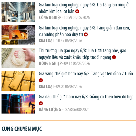
Giá kim loại công nghiệp ngày 6/8: Đà tăng lan rộng ở
nhóm kim loại cơ bản
CÔNG NGHIỆP
- 10:59 06/08/2026
Giá kim loại công nghiệp ngày 6/8: Tăng giảm đan xen,
xu hướng phân hóa duy trì
KIM LOẠI
- 10:47 06/08/2026
Thị trường lúa gạo ngày 6/8: Lúa tươi tăng nhẹ, gạo
nguyên liệu và xuất khẩu tiếp tục đi ngang
NÔNG NGHIỆP
- 09:14 06/08/2026
Giá vàng thế giới hôm nay 6/8: Tăng vọt lên đỉnh 7 tuần
KIM LOẠI
- 09:06 06/08/2026
Giá dầu thế giới hôm nay 6/8: Giằng co theo biên độ hẹp
NĂNG LƯỢNG
- 08:58 06/08/2026
CÙNG CHUYÊN MỤC