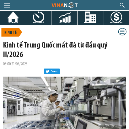
TRANG CHỦ
TIN GIỜ CHÓT
THỊ TRƯỜNG
DỰ ÁN
CHỨNG KHOÁN
KINH TẾ
Kinh tế Trung Quốc mất đà từ đầu quý
II/2026
06:00 21/05/2026
Tweet