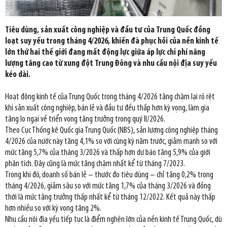
Tiêu dùng, sản xuất công nghiệp và đầu tư của Trung Quốc đồng
loạt suy yếu trong tháng 4/2026, khiến đà phục hồi của nền kinh tế
lớn thứ hai thế giới đang mất động lực giữa áp lực chi phí năng
lượng tăng cao từ xung đột Trung Đông và nhu cầu nội địa suy yếu
kéo dài.
Hoạt động kinh tế của Trung Quốc trong tháng 4/2026 tăng chậm lại rõ rệt
khi sản xuất công nghiệp, bán lẻ và đầu tư đều thấp hơn kỳ vọng, làm gia
tăng lo ngại về triển vọng tăng trưởng trong quý II/2026.
Theo Cục Thống kê Quốc gia Trung Quốc (NBS), sản lượng công nghiệp tháng
4/2026 của nước này tăng 4,1% so với cùng kỳ năm trước, giảm mạnh so với
mức tăng 5,7% của tháng 3/2026 và thấp hơn dự báo tăng 5,9% của giới
phân tích. Đây cũng là mức tăng chậm nhất kể từ tháng 7/2023.
Trong khi đó, doanh số bán lẻ – thước đo tiêu dùng – chỉ tăng 0,2% trong
tháng 4/2026, giảm sâu so với mức tăng 1,7% của tháng 3/2026 và đồng
thời là mức tăng trưởng thấp nhất kể từ tháng 12/2022. Kết quả này thấp
hơn nhiều so với kỳ vọng tăng 2%.
Nhu cầu nội địa yếu tiếp tục là điểm nghẽn lớn của nền kinh tế Trung Quốc, dù