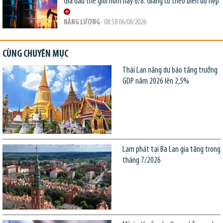
Giá dầu thế giới hôm nay 6/8: Giằng co theo biên độ hẹp
NĂNG LƯỢNG
- 08:58 06/08/2026
CÙNG CHUYÊN MỤC
Thái Lan nâng dự báo tăng trưởng
GDP năm 2026 lên 2,5%
Lạm phát tại Ba Lan gia tăng trong
tháng 7/2026