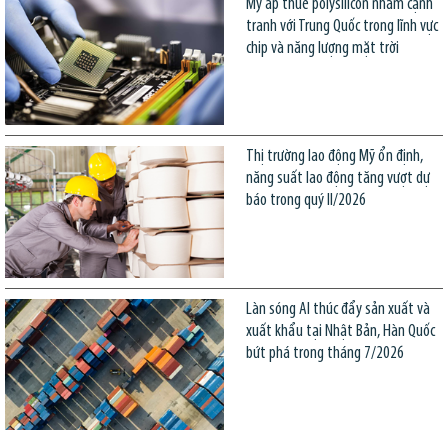
Mỹ áp thuế polysilicon nhằm cạnh
tranh với Trung Quốc trong lĩnh vực
chip và năng lượng mặt trời
Thị trường lao động Mỹ ổn định,
năng suất lao động tăng vượt dự
báo trong quý II/2026
Làn sóng AI thúc đẩy sản xuất và
xuất khẩu tại Nhật Bản, Hàn Quốc
bứt phá trong tháng 7/2026