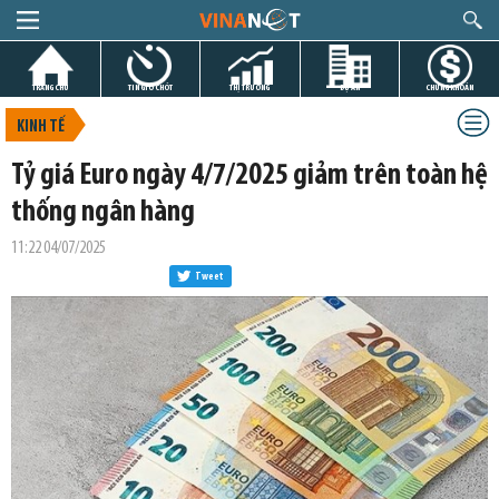
TRANG CHỦ
TIN GIỜ CHÓT
THỊ TRƯỜNG
DỰ ÁN
CHỨNG KHOÁN
KINH TẾ
Tỷ giá Euro ngày 4/7/2025 giảm trên toàn hệ
thống ngân hàng
11:22 04/07/2025
Tweet