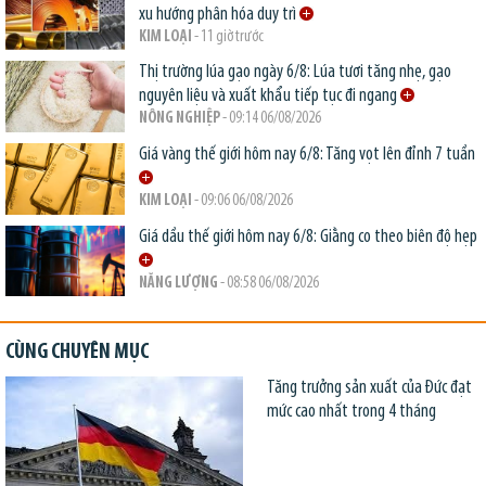
xu hướng phân hóa duy trì
KIM LOẠI
- 11 giờ trước
Thị trường lúa gạo ngày 6/8: Lúa tươi tăng nhẹ, gạo
nguyên liệu và xuất khẩu tiếp tục đi ngang
NÔNG NGHIỆP
- 09:14 06/08/2026
Giá vàng thế giới hôm nay 6/8: Tăng vọt lên đỉnh 7 tuần
KIM LOẠI
- 09:06 06/08/2026
Giá dầu thế giới hôm nay 6/8: Giằng co theo biên độ hẹp
NĂNG LƯỢNG
- 08:58 06/08/2026
CÙNG CHUYÊN MỤC
Tăng trưởng sản xuất của Đức đạt
mức cao nhất trong 4 tháng