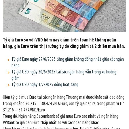
Tỷ giá Euro so với VND hôm nay giảm trên toàn hệ thống ngân
hàng, giá Euro trên thị trường tự do cũng giảm cả 2 chiều mua bán.
Tỷ giá Euro ngày 27/6/2025 tăng giảm không đồng nhất giữa các ngân
hàng
Tỷ giá USD ngày 30/6/2025 tại các ngân hàng vẫn trong xu hướng
giảm
Tỷ giá USD ngày 1/7/2025 đồng loạt tăng
Hiện tỷ giá mua Euro tại các ngân hàng Thương mại được khảo sát dao động
trong khoảng 30.215 – 30.474 VND/Euro, còn tỷ giá bán ra trong phạm vi từ
31.216 – 31.474 VND/Euro.
Trong đó, Ngân hàng Sacombank có giá mua Euro cao nhất và ngân hàng
VPBank có giá bán Euro thấp nhất so với các ngân hàng khác.