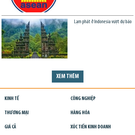
Lạm phát ở Indonesia vượt dự báo
XEM THÊM
KINH TẾ
CÔNG NGHIỆP
THƯƠNG MẠI
HÀNG HÓA
GIÁ CẢ
XÚC TIẾN KINH DOANH