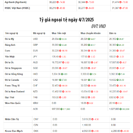
Tỷ giá
ngoại tệ
ngày
4/7/2025
ĐVT: VND