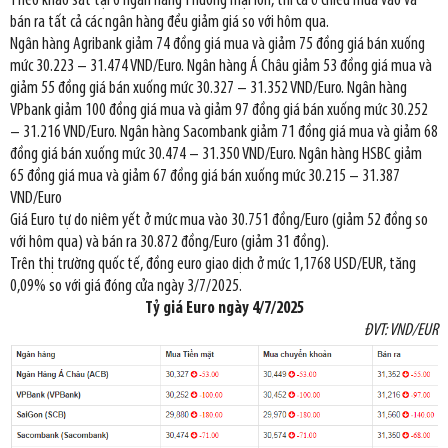
Theo khảo sát tại 6 ngân hàng Thương mại lớn, thì cả ở chiều mua vào và
bán ra tất cả các ngân hàng đều giảm giá so với hôm qua.
Ngân hàng Agribank giảm 74 đồng giá mua và giảm 75 đồng giá bán xuống
mức 30.223 – 31.474 VND/Euro. Ngân hàng Á Châu giảm 53 đồng giá mua và
giảm 55 đồng giá bán xuống mức 30.327 – 31.352 VND/Euro. Ngân hàng
VPbank giảm 100 đồng giá mua và giảm 97 đồng giá bán xuống mức 30.252
– 31.216 VND/Euro. Ngân hàng Sacombank giảm 71 đồng giá mua và giảm 68
đồng giá bán xuống mức 30.474 – 31.350 VND/Euro. Ngân hàng HSBC giảm
65 đồng giá mua và giảm 67 đồng giá bán xuống mức 30.215 – 31.387
VND/Euro
Giá Euro tự do niêm yết ở mức mua vào 30.751 đồng/Euro (giảm 52 đồng so
với hôm qua) và bán ra 30.872 đồng/Euro (giảm 31 đồng).
Trên thị trường quốc tế, đồng euro giao dịch ở mức 1,1768 USD/EUR, tăng
0,09% so với giá đóng cửa ngày 3/7/2025.
Tỷ giá Euro ngày
4/7/2025
ĐVT: VND/EUR