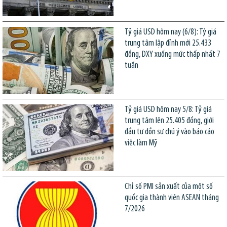
Tỷ giá USD hôm nay (6/8): Tỷ giá
trung tâm lập đỉnh mới 25.433
đồng, DXY xuống mức thấp nhất 7
tuần
Tỷ giá USD hôm nay 5/8: Tỷ giá
trung tâm lên 25.405 đồng, giới
đầu tư dồn sự chú ý vào báo cáo
việc làm Mỹ
Chỉ số PMI sản xuất của một số
quốc gia thành viên ASEAN tháng
7/2026