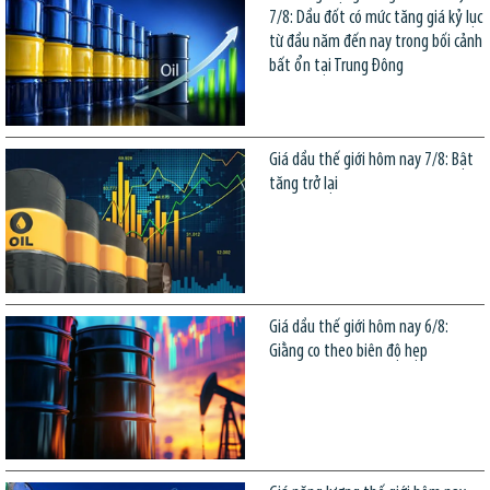
7/8: Dầu đốt có mức tăng giá kỷ lục
từ đầu năm đến nay trong bối cảnh
bất ổn tại Trung Đông
Giá dầu thế giới hôm nay 7/8: Bật
tăng trở lại
Giá dầu thế giới hôm nay 6/8:
Giằng co theo biên độ hẹp