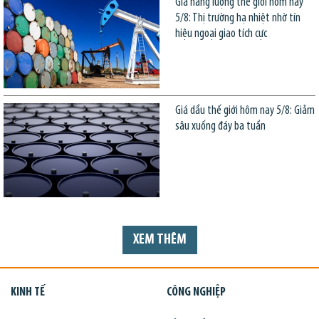
Giá năng lượng thế giới hôm nay
5/8: Thị trường hạ nhiệt nhờ tín
hiệu ngoại giao tích cực
Giá dầu thế giới hôm nay 5/8: Giảm
sâu xuống đáy ba tuần
XEM THÊM
KINH TẾ
CÔNG NGHIỆP