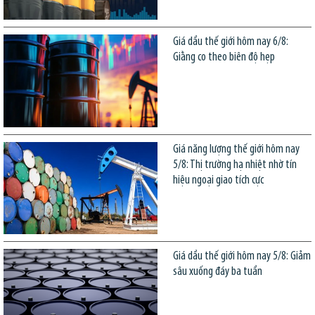
Giá dầu thế giới hôm nay 6/8:
Giằng co theo biên độ hẹp
Giá năng lượng thế giới hôm nay
5/8: Thị trường hạ nhiệt nhờ tín
hiệu ngoại giao tích cực
Giá dầu thế giới hôm nay 5/8: Giảm
sâu xuống đáy ba tuần