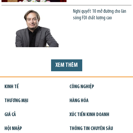
Nghị quyết 10 mở đường cho làn
sóng FDI chất lượng cao
XEM THÊM
KINH TẾ
CÔNG NGHIỆP
THƯƠNG MẠI
HÀNG HÓA
GIÁ CẢ
XÚC TIẾN KINH DOANH
HỘI NHẬP
THÔNG TIN CHUYÊN SÂU