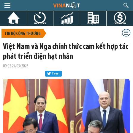
TRANG CHỦ
TIN GIỜ CHÓT
THỊ TRƯỜNG
DỰ ÁN
CHỨNG KHOÁN
TIN BỘ CÔNG THƯƠNG
Việt Nam và Nga chính thức cam kết hợp tác
phát triển điện hạt nhân
09:02 25/03/2026
Tweet