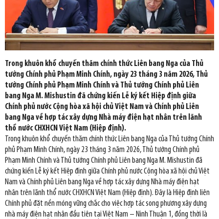
Trong khuôn khổ chuyến thăm chính thức Liên bang Nga của Thủ
tướng Chính phủ Phạm Minh Chính, ngày 23 tháng 3 năm 2026, Thủ
tướng Chính phủ Phạm Minh Chính và Thủ tướng Chính phủ Liên
bang Nga M. Mishustin đã chứng kiến Lễ ký kết Hiệp định giữa
Chính phủ nước Cộng hòa xã hội chủ Việt Nam và Chính phủ Liên
bang Nga về hợp tác xây dựng Nhà máy điện hạt nhân trên lãnh
thổ nước CHXHCN Việt Nam (Hiệp định).
Trong khuôn khổ chuyến thăm chính thức Liên bang Nga của Thủ tướng Chính
phủ Phạm Minh Chính, ngày 23 tháng 3 năm 2026, Thủ tướng Chính phủ
Phạm Minh Chính và Thủ tướng Chính phủ Liên bang Nga M. Mishustin đã
chứng kiến Lễ ký kết Hiệp định giữa Chính phủ nước Cộng hòa xã hội chủ Việt
Nam và Chính phủ Liên bang Nga về hợp tác xây dựng Nhà máy điện hạt
nhân trên lãnh thổ nước CHXHCN Việt Nam (Hiệp định). Đây là Hiệp định liên
Chính phủ đặt nền móng vững chắc cho việc hợp tác song phương xây dựng
nhà máy điện hạt nhân đầu tiên tại Việt Nam – Ninh Thuận 1, đồng thời là