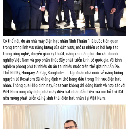
Có thể nói, dự án nhà máy điện hạt nhân Ninh Thuận 1 là bước tiến quan
trọng trong lĩnh vực năng lượng của đất nước, mở ra nhiều cơ hội hợp tác
trong công nghệ, chuyển giao kỹ thuật, nâng cao năng lực cho các doanh
nghiệp Việt Nam và góp phần thúc đẩy phát triển kinh tế quốc gia. Với kinh
nghiệm phong phú từ nhiều dự án tại nhiều nước trên thế giới như Ấn Độ,
Thổ Nhĩ Kỳ, Hungary, Ai Cập, Banglades…Tập đoàn nhà nước về năng lượng
nguyên tử Rosatom đã khẳng định vị thế hàng đầu trong lĩnh vực điện hạt
nhân. Thông qua Hiệp định này, Rosatom không chỉ đồng hành và hợp tác với
Việt Nam cùng xây dựng nhà máy điện hạt nhân đầu tiên mà còn hỗ trợ đặt
nền móng phát triển cả hệ sinh thái điện hạt nhân tại Việt Nam.