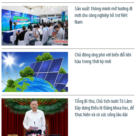
Sản xuất thông minh mở hướng đi
mới cho công nghiệp hỗ trợ Việt
Nam
Chủ động ứng phó với biến đổi khí
hậu trong thời kỳ mới
Tổng Bí thư, Chủ tịch nước Tô Lâm:
Xây dựng Điều lệ Đảng khoa học, dễ
thực hiện và có sức sống lâu dài