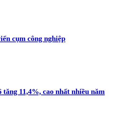
riển cụm công nghiệp
6 tăng 11,4%, cao nhất nhiều năm