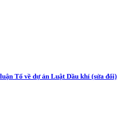
uận Tổ về dự án Luật Dầu khí (sửa đổi)