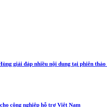
g giải đáp nhiều nội dung tại phiên thảo l
cho công nghiệp hỗ trợ Việt Nam