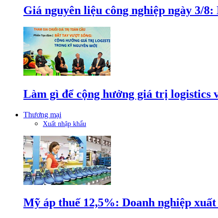
Giá nguyên liệu công nghiệp ngày 3/8
Làm gì để cộng hưởng giá trị logistics
Thương mại
Xuất nhập khẩu
Mỹ áp thuế 12,5%: Doanh nghiệp xuất k