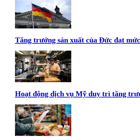
Tăng trưởng sản xuất của Đức đạt mức
Hoạt động dịch vụ Mỹ duy trì tăng trưở