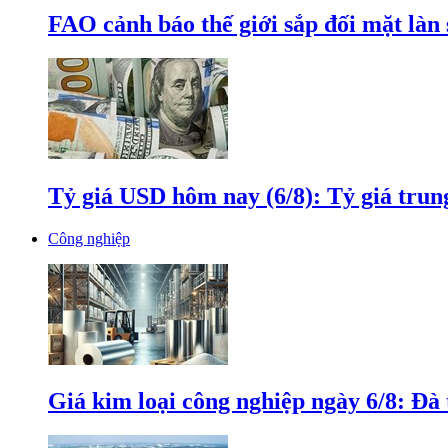
FAO cảnh báo thế giới sắp đối mặt làn
Tỷ giá USD hôm nay (6/8): Tỷ giá tru
Công nghiệp
Giá kim loại công nghiệp ngày 6/8: Đà