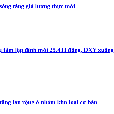
 sóng tăng giá lương thực mới
ng tâm lập đỉnh mới 25.433 đồng, DXY xuống
 tăng lan rộng ở nhóm kim loại cơ bản