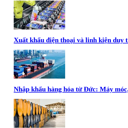
Xuất khẩu điện thoại và linh kiện duy t
Nhập khẩu hàng hóa từ Đức: Máy móc, 