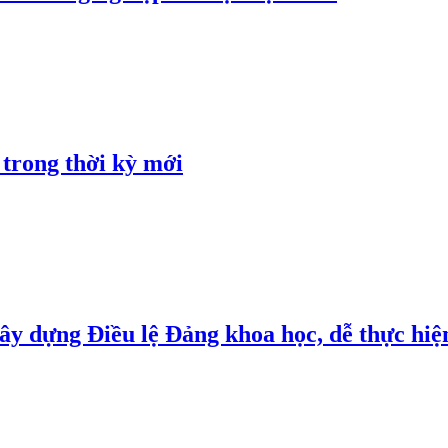
 trong thời kỳ mới
y dựng Điều lệ Đảng khoa học, dễ thực hiện