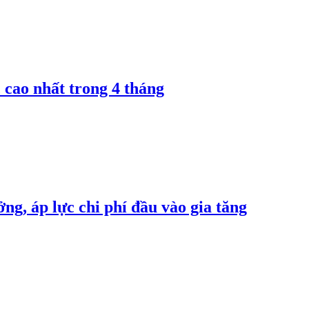
 cao nhất trong 4 tháng
ng, áp lực chi phí đầu vào gia tăng