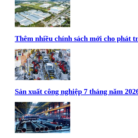
Thêm nhiều chính sách mới cho phát t
Sản xuất công nghiệp 7 tháng năm 202