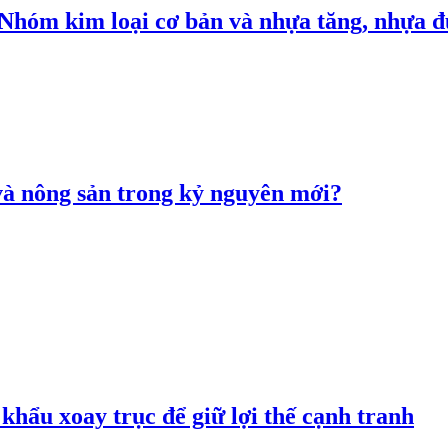
: Nhóm kim loại cơ bản và nhựa tăng, nhựa
 và nông sản trong kỷ nguyên mới?
hẩu xoay trục để giữ lợi thế cạnh tranh