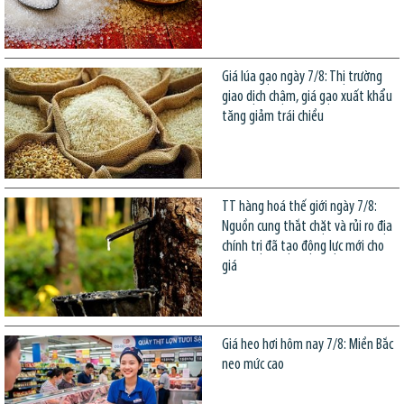
Giá lúa gạo ngày 7/8: Thị trường
giao dịch chậm, giá gạo xuất khẩu
tăng giảm trái chiều
TT hàng hoá thế giới ngày 7/8:
Nguồn cung thắt chặt và rủi ro địa
chính trị đã tạo động lực mới cho
giá
Giá heo hơi hôm nay 7/8: Miền Bắc
neo mức cao