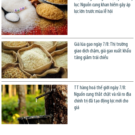
lục: Nguồn cung khan hiếm gây áp
lực lớn trước mùa lễ hội
Giá lúa gạo ngày 7/8: Thị trường
giao dịch chậm, giá gạo xuất khẩu
tăng giảm trái chiều
TT hàng hoá thế giới ngày 7/8:
Nguồn cung thắt chặt và rủi ro địa
chính trị đã tạo động lực mới cho
giá