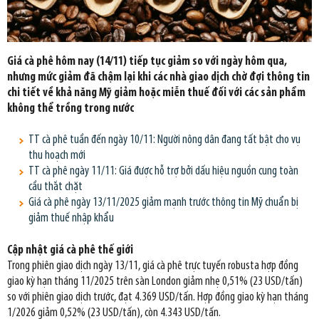
Giá cà phê hôm nay (14/11) tiếp tục giảm so với ngày hôm qua,
nhưng mức giảm đã chậm lại khi các nhà giao dịch chờ đợi thông tin
chi tiết về khả năng Mỹ giảm hoặc miễn thuế đối với các sản phẩm
không thể trồng trong nước
TT cà phê tuần đến ngày 10/11: Người nông dân đang tất bật cho vụ
thu hoạch mới
TT cà phê ngày 11/11: Giá được hỗ trợ bởi dấu hiệu nguồn cung toàn
cầu thắt chặt
Giá cà phê ngày 13/11/2025 giảm mạnh trước thông tin Mỹ chuẩn bị
giảm thuế nhập khẩu
Cập nhật giá cà phê thế giới
Trong phiên giao dịch ngày 13/11, giá cà phê trực tuyến robusta hợp đồng
giao kỳ hạn tháng 11/2025 trên sàn London giảm nhẹ 0,51% (23 USD/tấn)
so với phiên giao dịch trước, đạt 4.369 USD/tấn. Hợp đồng giao kỳ hạn tháng
1/2026 giảm 0,52% (23 USD/tấn), còn 4.343 USD/tấn.