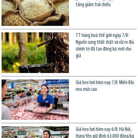
tăng giảm trái chiều
TT hàng hoá thế giới ngày 7/8:
Nguồn cung thắt chặt và rủi ro địa
chính trị đã tạo động lực mới cho
giá
Giá heo hơi hôm nay 7/8: Miền Bắc
neo mức cao
Giá heo hơi hôm nay 6/8: Hà Nội,
Hưng Yên giữ đỉnh 63.000 đồng/kg