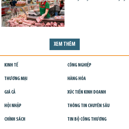
XEM THÊM
KINH TẾ
CÔNG NGHIỆP
THƯƠNG MẠI
HÀNG HÓA
GIÁ CẢ
XÚC TIẾN KINH DOANH
HỘI NHẬP
THÔNG TIN CHUYÊN SÂU
CHÍNH SÁCH
TIN BỘ CÔNG THƯƠNG