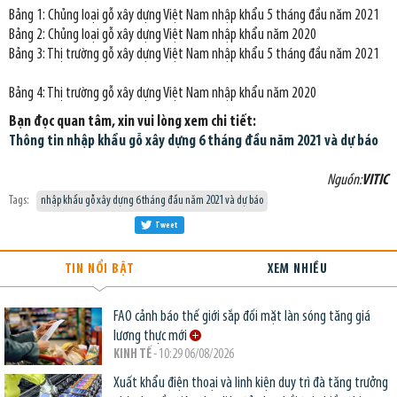
Bảng 1: Chủng loại gỗ xây dựng Việt Nam nhập khẩu 5 tháng đầu năm 2021
Bảng 2: Chủng loại gỗ xây dựng Việt Nam nhập khẩu năm 2020
Bảng 3: Thị trường gỗ xây dựng Việt Nam nhập khẩu 5 tháng đầu năm 2021
Bảng 4: Thị trường gỗ xây dựng Việt Nam nhập khẩu năm 2020
Bạn đọc quan tâm, xin vui lòng xem chi tiết:
Thông tin nhập khẩu gỗ xây dựng 6 tháng đầu năm 2021 và dự báo
Nguồn:
VITIC
Tags:
nhập khẩu gỗ xây dựng 6 tháng đầu năm 2021 và dự báo
Tweet
TIN NỔI BẬT
XEM NHIỀU
FAO cảnh báo thế giới sắp đối mặt làn sóng tăng giá
lương thực mới
KINH TẾ
- 10:29 06/08/2026
Xuất khẩu điện thoại và linh kiện duy trì đà tăng trưởng