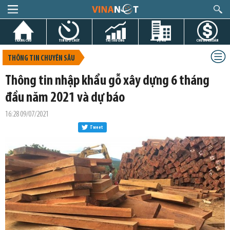
TRANG CHỦ
TIN GIỜ CHÓT
THỊ TRƯỜNG
DỰ ÁN
CHỨNG KHOÁN
THÔNG TIN CHUYÊN SÂU
Thông tin nhập khẩu gỗ xây dựng 6 tháng
đầu năm 2021 và dự báo
16:28 09/07/2021
Tweet