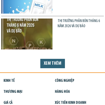
THỊ TRƯỜNG PHÂN BÓN THÁNG 6
NĂM 2026 VÀ DỰ BÁO
XEM THÊM
KINH TẾ
CÔNG NGHIỆP
THƯƠNG MẠI
HÀNG HÓA
GIÁ CẢ
XÚC TIẾN KINH DOANH