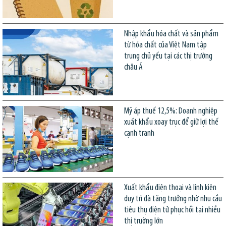
Nhập khẩu hóa chất và sản phẩm
từ hóa chất của Việt Nam tập
trung chủ yếu tại các thị trường
châu Á
Mỹ áp thuế 12,5%: Doanh nghiệp
xuất khẩu xoay trục để giữ lợi thế
cạnh tranh
Xuất khẩu điện thoại và linh kiện
duy trì đà tăng trưởng nhờ nhu cầu
tiêu thụ điện tử phục hồi tại nhiều
thị trường lớn