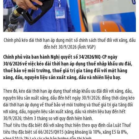
Chính phủ kéo dài thời hạn áp dụng một số chính sách thuế đối với xăng, dầu
đến hết 30/9/2026 (Ảnh: VGP)
Chính phủ vừa ban hành Nghị quyết số 34/2026/NQ-CP ngày
30/6/2026 về việc kéo dài thời hạn áp dụng thuế nhập khẩu ưu đãi,
thuế bảo vệ môi trường, thuế giá trị gia tăng đối với mặt hàng
xăng, dầu, nguyên liệu sản xuất xăng, dầu và nhiên liệu bay.
Theo đó, kéo dài thời hạn áp dụng thuế nhập khẩu ưu đãi đối với xăng, dầu,
nguyên liệu sản xuất xăng, dầu đến hết ngày 30/9/2026; đồng thời cũng kéo
dài thời hạn áp dụng về thuế bảo vệ môi trường và thuế giá trị gia tăng đối
với xăng, dầu, nguyên liệu sản xuất xăng, dầu và nhiên liệu bay đến hết
30/9/2026; thêm 3 tháng so với quy định hiện hành.
Thuế tiêu thụ đặc biệt đối với xăng thực hiện theo quy định của Luật Thuế
tiêu thụ đặc biệt số 66/2025/QH15 (xăng khoáng là 10%, xăng E5 là 8%,