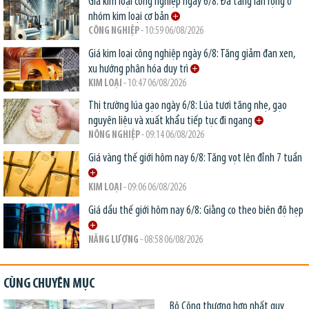
Giá kim loại công nghiệp ngày 6/8: Đà tăng lan rộng ở
nhóm kim loại cơ bản
CÔNG NGHIỆP
- 10:59 06/08/2026
Giá kim loại công nghiệp ngày 6/8: Tăng giảm đan xen,
xu hướng phân hóa duy trì
KIM LOẠI
- 10:47 06/08/2026
Thị trường lúa gạo ngày 6/8: Lúa tươi tăng nhẹ, gạo
nguyên liệu và xuất khẩu tiếp tục đi ngang
NÔNG NGHIỆP
- 09:14 06/08/2026
Giá vàng thế giới hôm nay 6/8: Tăng vọt lên đỉnh 7 tuần
KIM LOẠI
- 09:06 06/08/2026
Giá dầu thế giới hôm nay 6/8: Giằng co theo biên độ hẹp
NĂNG LƯỢNG
- 08:58 06/08/2026
CÙNG CHUYÊN MỤC
Bộ Công thương hợp nhất quy