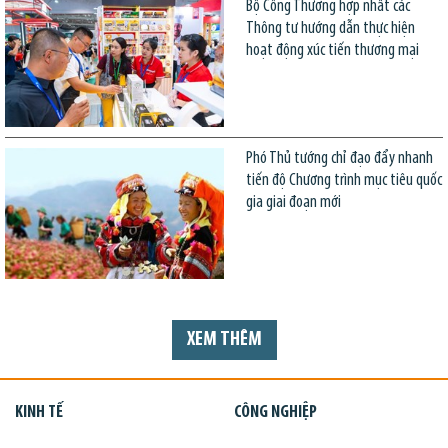
Bộ Công Thương hợp nhất các
Thông tư hướng dẫn thực hiện
hoạt động xúc tiến thương mại
Phó Thủ tướng chỉ đạo đẩy nhanh
tiến độ Chương trình mục tiêu quốc
gia giai đoạn mới
XEM THÊM
KINH TẾ
CÔNG NGHIỆP