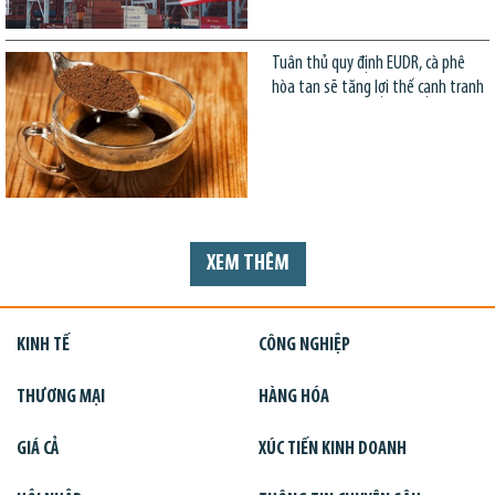
Tuân thủ quy định EUDR, cà phê
hòa tan sẽ tăng lợi thế cạnh tranh
XEM THÊM
KINH TẾ
CÔNG NGHIỆP
THƯƠNG MẠI
HÀNG HÓA
GIÁ CẢ
XÚC TIẾN KINH DOANH