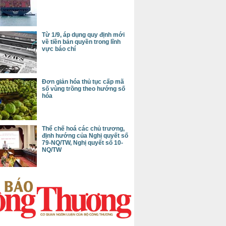
Từ 1/9, áp dụng quy định mới
về tiền bản quyền trong lĩnh
vực báo chí
Đơn giản hóa thủ tục cấp mã
số vùng trồng theo hướng số
hóa
Thể chế hoá các chủ trương,
định hướng của Nghị quyết số
79-NQ/TW, Nghị quyết số 10-
NQ/TW