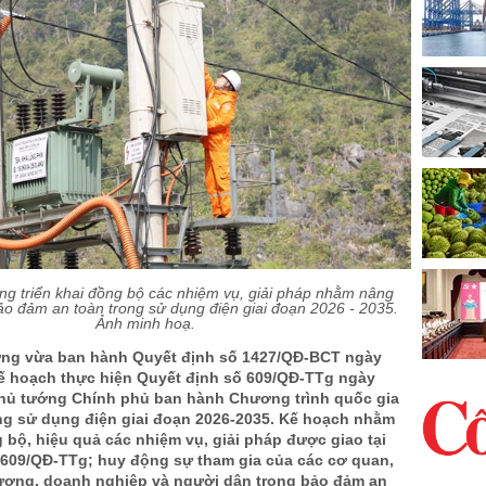
g triển khai đồng bộ các nhiệm vụ, giải pháp nhằm nâng
ảo đảm an toàn trong sử dụng điện giai đoạn 2026 - 2035.
Ảnh minh hoạ.
ng vừa ban hành Quyết định số 1427/QĐ-BCT ngày
Kế hoạch thực hiện Quyết định số 609/QĐ-TTg ngày
Thủ tướng Chính phủ ban hành Chương trình quốc gia
ong sử dụng điện giai đoạn 2026-2035. Kế hoạch nhằm
g bộ, hiệu quả các nhiệm vụ, giải pháp được giao tại
 609/QĐ-TTg; huy động sự tham gia của các cơ quan,
hương, doanh nghiệp và người dân trong bảo đảm an