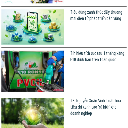
Tiêu dùng xanh thúc đẩy thương
mại điện tử phát triển bền vững
Tín hiệu tích cực sau 1 tháng xăng
E10 được bán trên toàn quốc
TS. Nguyễn Xuân Sinh: Luật hóa
tiêu chí xanh tạo 'cú hích' cho
doanh nghiệp