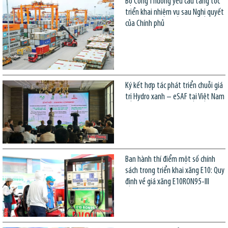
Bộ Công Thương yêu cầu tăng tốc
triển khai nhiệm vụ sau Nghị quyết
của Chính phủ
Ký kết hợp tác phát triển chuỗi giá
trị Hydro xanh – eSAF tại Việt Nam
Ban hành thí điểm một số chính
sách trong triển khai xăng E10: Quy
định về giá xăng E10RON95-III