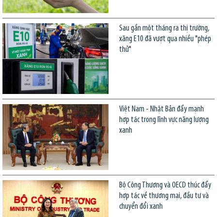
Sau gần một tháng ra thị trường,
xăng E10 đã vượt qua nhiều "phép
thử"
Việt Nam - Nhật Bản đẩy mạnh
hợp tác trong lĩnh vực năng lượng
xanh
Bộ Công Thương và OECD thúc đẩy
hợp tác về thương mại, đầu tư và
chuyển đổi xanh