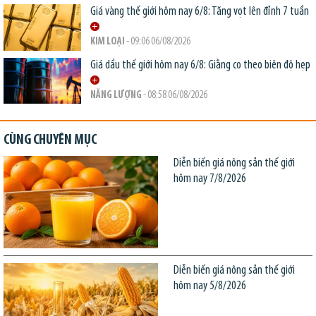
Giá vàng thế giới hôm nay 6/8: Tăng vọt lên đỉnh 7 tuần
KIM LOẠI
- 09:06 06/08/2026
Giá dầu thế giới hôm nay 6/8: Giằng co theo biên độ hẹp
NĂNG LƯỢNG
- 08:58 06/08/2026
CÙNG CHUYÊN MỤC
Diễn biến giá nông sản thế giới
hôm nay 7/8/2026
Diễn biến giá nông sản thế giới
hôm nay 5/8/2026