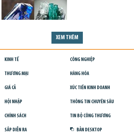
XEM THÊM
KINH TẾ
CÔNG NGHIỆP
THƯƠNG MẠI
HÀNG HÓA
GIÁ CẢ
XÚC TIẾN KINH DOANH
HỘI NHẬP
THÔNG TIN CHUYÊN SÂU
CHÍNH SÁCH
TIN BỘ CÔNG THƯƠNG
SẮP DIỄN RA
BẢN DESKTOP