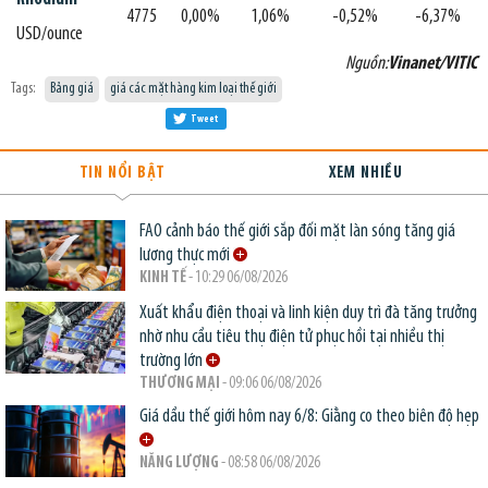
4775
0,00%
1,06%
-0,52%
-6,37%
USD/ounce
Nguồn:
Vinanet/VITIC
Tags:
Bảng giá
giá các mặt hàng kim loại thế giới
Tweet
TIN NỔI BẬT
XEM NHIỀU
FAO cảnh báo thế giới sắp đối mặt làn sóng tăng giá
lương thực mới
KINH TẾ
- 10:29 06/08/2026
Xuất khẩu điện thoại và linh kiện duy trì đà tăng trưởng
nhờ nhu cầu tiêu thụ điện tử phục hồi tại nhiều thị
trường lớn
THƯƠNG MẠI
- 09:06 06/08/2026
Giá dầu thế giới hôm nay 6/8: Giằng co theo biên độ hẹp
NĂNG LƯỢNG
- 08:58 06/08/2026