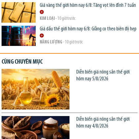
Giá vàng thế giới hôm nay 6/8: Tăng vọt lên đỉnh 7 tuần
KIM LOẠI
- 10 giờ trước
Giá dầu thế giới hôm nay 6/8: Giằng co theo biên độ hẹp
NĂNG LƯỢNG
- 10 giờ trước
CÙNG CHUYÊN MỤC
Diễn biến giá nông sản thế giới
hôm nay 5/8/2026
Diễn biến giá nông sản thế giới
hôm nay 4/8/2026