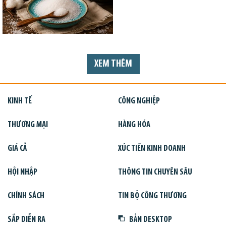
XEM THÊM
KINH TẾ
CÔNG NGHIỆP
THƯƠNG MẠI
HÀNG HÓA
GIÁ CẢ
XÚC TIẾN KINH DOANH
HỘI NHẬP
THÔNG TIN CHUYÊN SÂU
CHÍNH SÁCH
TIN BỘ CÔNG THƯƠNG
SẮP DIỄN RA
BẢN DESKTOP