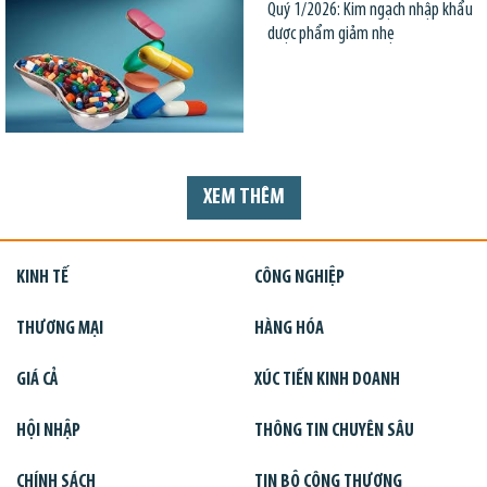
Quý 1/2026: Kim ngạch nhập khẩu
dược phẩm giảm nhẹ
XEM THÊM
KINH TẾ
CÔNG NGHIỆP
THƯƠNG MẠI
HÀNG HÓA
GIÁ CẢ
XÚC TIẾN KINH DOANH
HỘI NHẬP
THÔNG TIN CHUYÊN SÂU
CHÍNH SÁCH
TIN BỘ CÔNG THƯƠNG