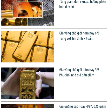
Tăng giảm đan xen, xu hướng phân
hóa duy trì
Giá vàng thế giới hôm nay 6/8:
Tăng vọt lên đỉnh 7 tuần
Giá vàng thế giới hôm nay 5/8:
Phục hồi nhờ giá dầu giảm
Giá quặng sắt ngày 4/8/2026 giảm