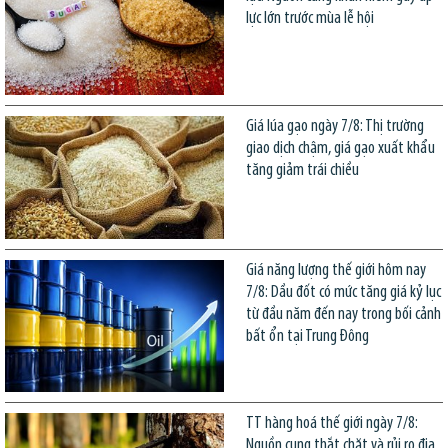
lực lớn trước mùa lễ hội
Giá lúa gạo ngày 7/8: Thị trường
giao dịch chậm, giá gạo xuất khẩu
tăng giảm trái chiều
Giá năng lượng thế giới hôm nay
7/8: Dầu đốt có mức tăng giá kỷ lục
từ đầu năm đến nay trong bối cảnh
bất ổn tại Trung Đông
TT hàng hoá thế giới ngày 7/8:
Nguồn cung thắt chặt và rủi ro địa