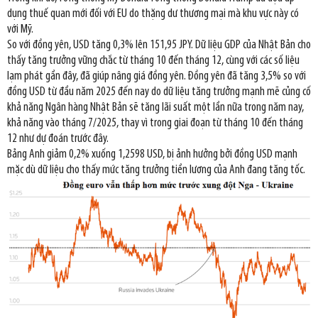
dụng thuế quan mới đối với EU do thặng dư thương mại mà khu vực này có
với Mỹ.
So với đồng yên, USD tăng 0,3% lên 151,95 JPY. Dữ liệu GDP của Nhật Bản cho
thấy tăng trưởng vững chắc từ tháng 10 đến tháng 12, cùng với các số liệu
lạm phát gần đây, đã giúp nâng giá đồng yên. Đồng yên đã tăng 3,5% so với
đồng USD từ đầu năm 2025 đến nay do dữ liệu tăng trưởng mạnh mẽ củng cố
khả năng Ngân hàng Nhật Bản sẽ tăng lãi suất một lần nữa trong năm nay,
khả năng vào tháng 7/2025, thay vì trong giai đoạn từ tháng 10 đến tháng
12 như dự đoán trước đây.
Bảng Anh giảm 0,2% xuống 1,2598 USD, bị ảnh hưởng bởi đồng USD mạnh
mặc dù dữ liệu cho thấy mức tăng trưởng tiền lương của Anh đang tăng tốc.