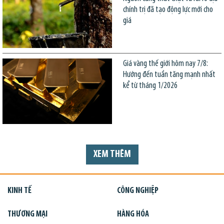
chính trị đã tạo động lực mới cho
giá
Giá vàng thế giới hôm nay 7/8:
Hướng đến tuần tăng mạnh nhất
kể từ tháng 1/2026
XEM THÊM
KINH TẾ
CÔNG NGHIỆP
THƯƠNG MẠI
HÀNG HÓA