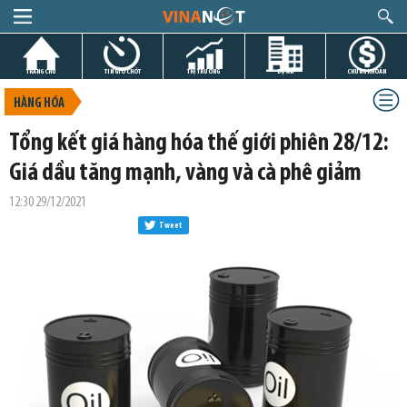
TRANG CHỦ
TIN GIỜ CHÓT
THỊ TRƯỜNG
DỰ ÁN
CHỨNG KHOÁN
HÀNG HÓA
Tổng kết giá hàng hóa thế giới phiên 28/12:
Giá dầu tăng mạnh, vàng và cà phê giảm
12:30 29/12/2021
Tweet