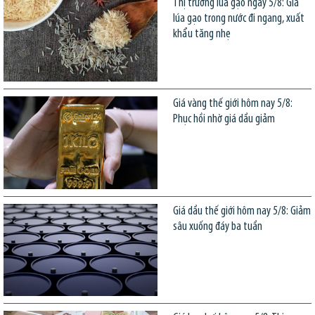
Thị trường lúa gạo ngày 5/8: Giá
lúa gạo trong nước đi ngang, xuất
khẩu tăng nhẹ
Giá vàng thế giới hôm nay 5/8:
Phục hồi nhờ giá dầu giảm
Giá dầu thế giới hôm nay 5/8: Giảm
sâu xuống đáy ba tuần