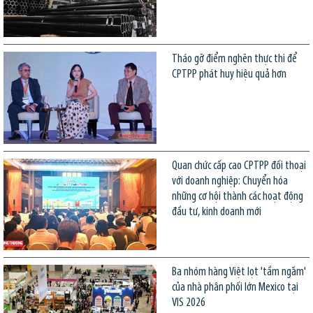
Tháo gỡ điểm nghẽn thực thi để
CPTPP phát huy hiệu quả hơn
Quan chức cấp cao CPTPP đối thoại
với doanh nghiệp: Chuyển hóa
những cơ hội thành các hoạt động
đầu tư, kinh doanh mới
Ba nhóm hàng Việt lọt 'tầm ngắm'
của nhà phân phối lớn Mexico tại
VIS 2026