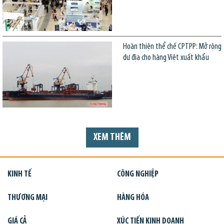
Hoàn thiện thể chế CPTPP: Mở rộng
dư địa cho hàng Việt xuất khẩu
XEM THÊM
KINH TẾ
CÔNG NGHIỆP
THƯƠNG MẠI
HÀNG HÓA
GIÁ CẢ
XÚC TIẾN KINH DOANH