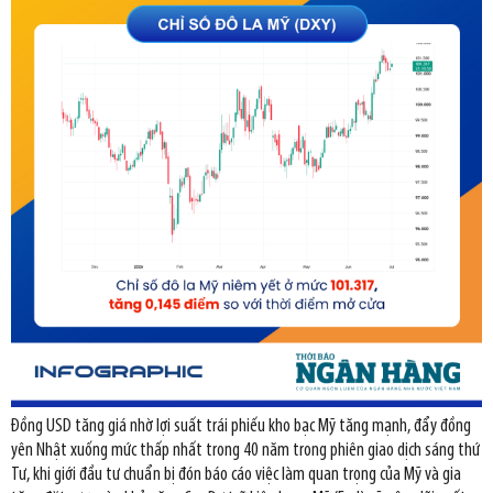
Đồng USD tăng giá nhờ lợi suất trái phiếu kho bạc Mỹ tăng mạnh, đẩy đồng
yên Nhật xuống mức thấp nhất trong 40 năm trong phiên giao dịch sáng thứ
Tư, khi giới đầu tư chuẩn bị đón báo cáo việc làm quan trọng của Mỹ và gia