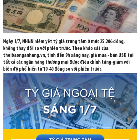
Ngày 1/7, NHNN niêm yết tỷ giá trung tâm ở mức 25.206 đồng,
không thay đổi so với phiên trước. Theo khảo sát của
thoibaonganhang.vn, tính đến 9h sáng nay, giá mua - bán USD tại
tất cả các ngân hàng thương mại được điều chỉnh tăng-giảm với
biên độ phổ biến từ 10-40 đồng so với phiên trước.