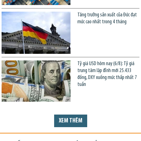
Tăng trưởng sản xuất của Đức đạt
mức cao nhất trong 4 tháng
Tỷ giá USD hôm nay (6/8): Tỷ giá
trung tâm lập đỉnh mới 25.433
đồng, DXY xuống mức thấp nhất 7
tuần
XEM THÊM